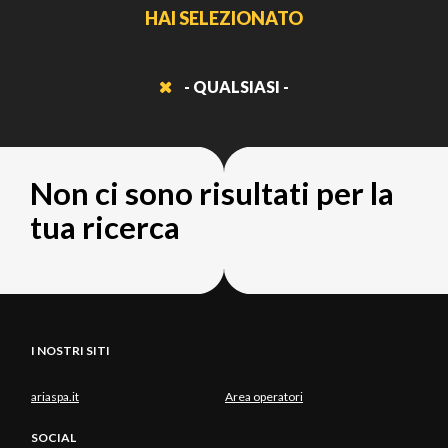
HAI SELEZIONATO
- QUALSIASI -
Non ci sono risultati per la
tua ricerca
I NOSTRI SITI
ariaspa.it
Area operatori
SOCIAL