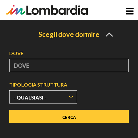
Salta
al
Scegli dove dormire
contenuto
principale
DOVE
TIPOLOGIA STRUTTURA