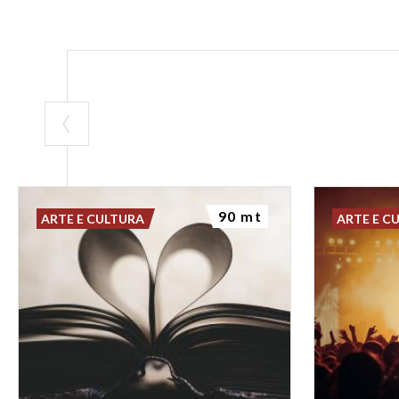
90 mt
ARTE E CULTURA
ARTE E C