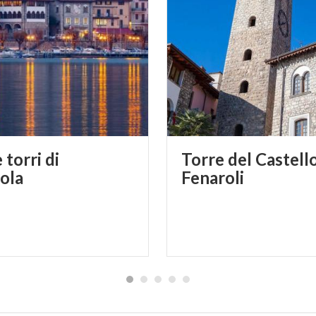
 torri di
Torre del Castell
ola
Fenaroli