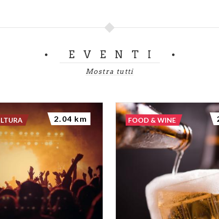
EVENTI
Mostra tutti
2.04 km
ULTURA
FOOD & WINE