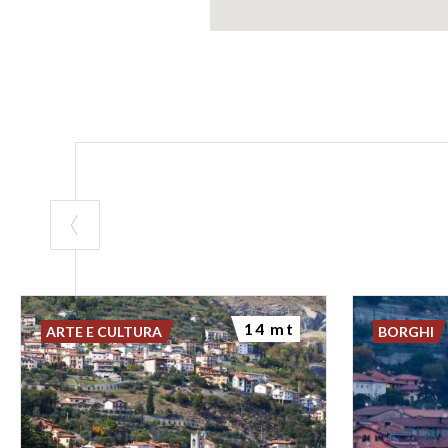
14 mt
ARTE E CULTURA
BORGHI