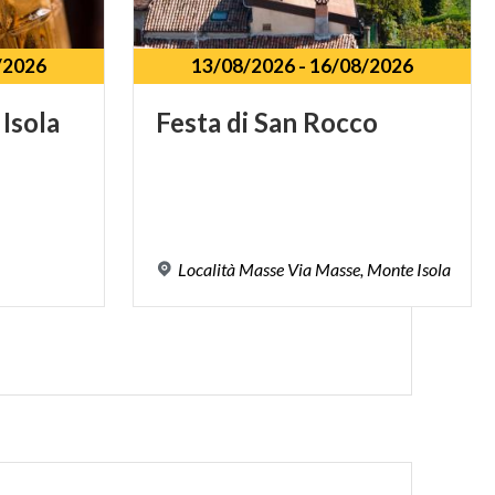
/2026
13/08/2026
-
16/08/2026
Isola
Festa
di
San
Rocco
Località
Masse
Via
Masse,
Monte
Isola