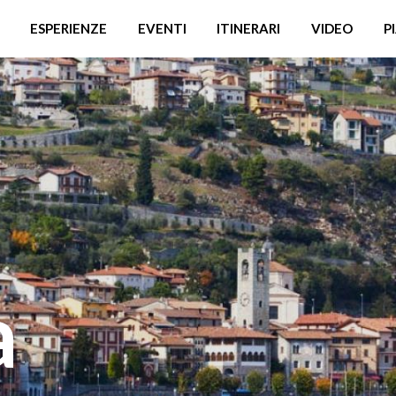
ESPERIENZE
EVENTI
ITINERARI
VIDEO
P
a