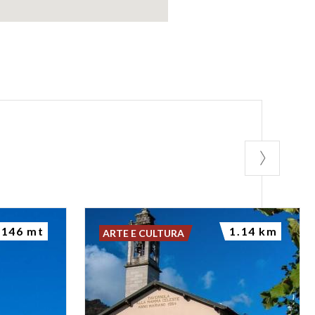
146 mt
1.14 km
ARTE E CULTURA