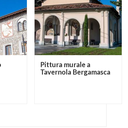
o
Pittura murale a
Tavernola Bergamasca