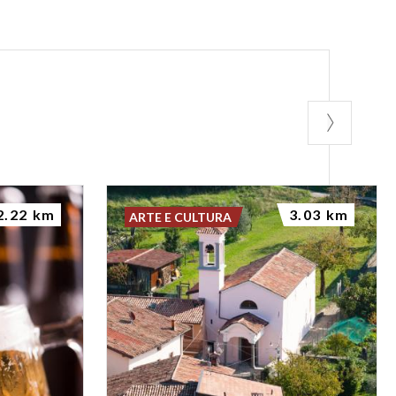
2.22 km
3.03 km
ARTE E CULTURA