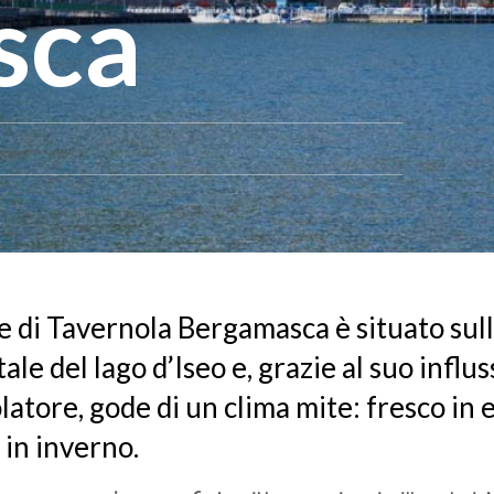
sca
e di Tavernola Bergamasca è situato sul
ale del lago d’Iseo e, grazie al suo influ
atore, gode di un clima mite: fresco in 
in inverno.