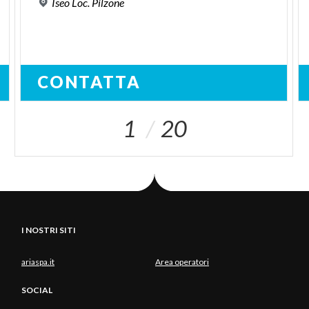
Iseo
Loc.
Pilzone
CONTATTA
1
20
I NOSTRI SITI
ariaspa.it
Area operatori
SOCIAL