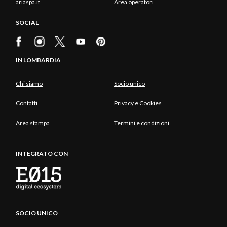
ariaspa.it
Area operatori
SOCIAL
IN LOMBARDIA
Chi siamo
Socio unico
Contatti
Privacy e Cookies
Area stampa
Termini e condizioni
INTEGRATO CON
SOCIO UNICO