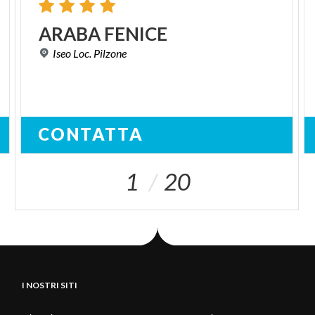
ARABA
FENICE
Iseo
Loc.
Pilzone
CONTATTA
1
20
I NOSTRI SITI