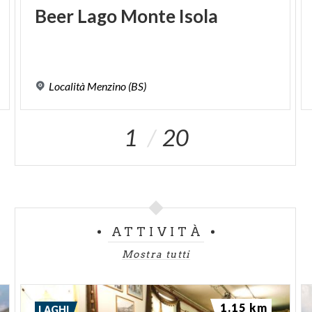
Beer
Lago
Monte
Isola
Località
Menzino
(BS)
1
20
ATTIVITÀ
Mostra tutti
1.15 km
LAGHI