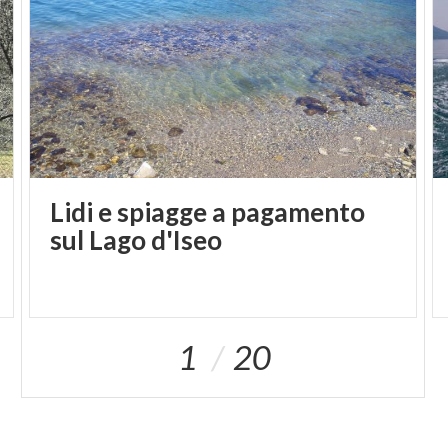
sistemarlo conservando le antiche strutture.
Lidi e spiagge a pagamento
sul Lago d'Iseo
1
20