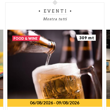
EVENTI
Mostra tutti
309 mt
FOOD & WINE
06/08/2026
-
09/08/2026