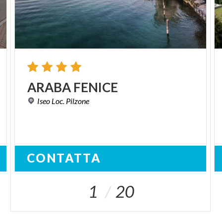
ARABA
FENICE
Iseo
Loc.
Pilzone
CONTATTA
1
20