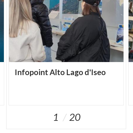
Infopoint
Alto
Lago
d'Iseo
1
20