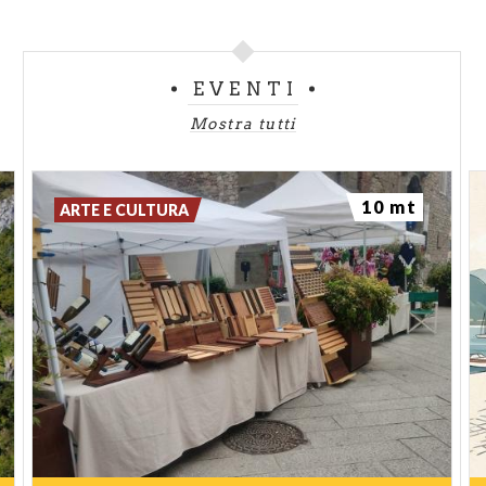
EVENTI
Mostra tutti
10 mt
ARTE E CULTURA