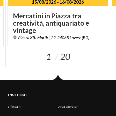
15/08/2026
-
16/08/2026
Mercatini in Piazza tra
creatività, antiquariato e
vintage
Piazza
XIII
Martiri,
22,
24065
Lovere
(BG)
1
20
I NOSTRI SITI
ariaspa.it
Area operatori