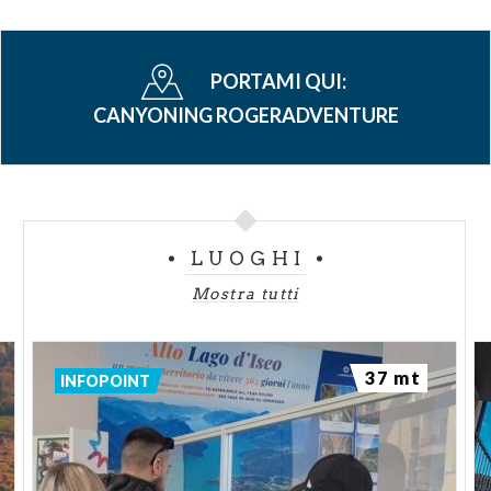
PORTAMI QUI:
CANYONING ROGERADVENTURE
LUOGHI
Mostra tutti
37 mt
INFOPOINT