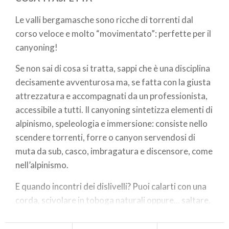
Le valli bergamasche sono ricche di torrenti dal
corso veloce e molto “movimentato”: perfette per il
canyoning!
Se non sai di cosa si tratta, sappi che è una disciplina
decisamente avventurosa ma, se fatta con la giusta
attrezzatura e accompagnati da un professionista,
accessibile a tutti. Il canyoning sintetizza elementi di
alpinismo, speleologia e immersione: consiste nello
scendere torrenti, forre o canyon servendosi di
muta da sub, casco, imbragatura e discensore, come
nell’alpinismo.
E quando incontri dei dislivelli? Puoi calarti con una
corda, scivolare in toboga naturali oppure... saltare.
Sei incuriosito? Allora prova il torrente Grigna, con i