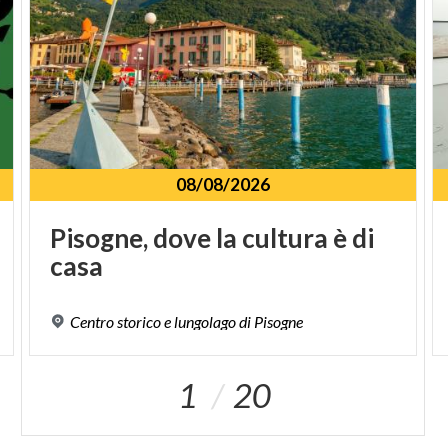
08/08/2026
Pisogne,
dove
la
cultura
è
di
casa
Centro
storico
e
lungolago
di
Pisogne
1
20