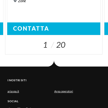
Zone
CONTATTA
1
20
I NOSTRI SITI
ariaspa.it
Area operatori
SOCIAL