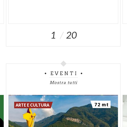
1
20
EVENTI
Mostra tutti
72 mt
ARTE E CULTURA