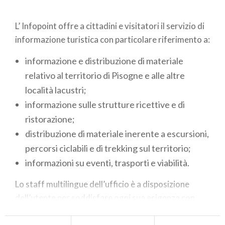
L’ Infopoint offre a cittadini e visitatori il servizio di
informazione turistica con particolare riferimento a:
informazione e distribuzione di materiale
relativo al territorio di Pisogne e alle altre
località lacustri;
informazione sulle strutture ricettive e di
ristorazione;
distribuzione di materiale inerente a escursioni,
percorsi ciclabili e di trekking sul territorio;
informazioni su eventi, trasporti e viabilità.
Lo staff multilingue dell’ufficio è a disposizione
dell’utente per soddisfare ogni sua esigenza con
cordialità e professionalità.