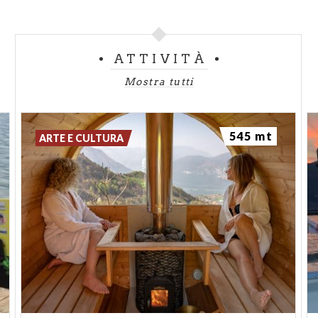
ATTIVITÀ
Mostra tutti
545 mt
ARTE E CULTURA