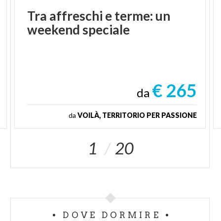
Tra
affreschi
e
terme:
un
weekend
speciale
€ 265
da
da
VOILÀ, TERRITORIO PER PASSIONE
1
20
DOVE DORMIRE