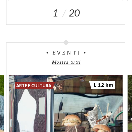
1
20
EVENTI
Mostra tutti
1.12 km
ARTE E CULTURA