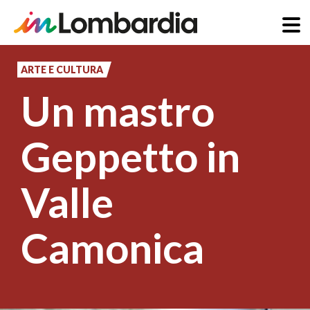
Salta
al
ARTE E CULTURA
contenuto
Un mastro
principale
Geppetto in
Valle
Camonica