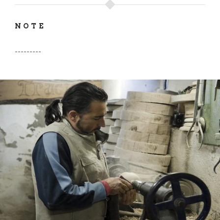
NOTE
---------