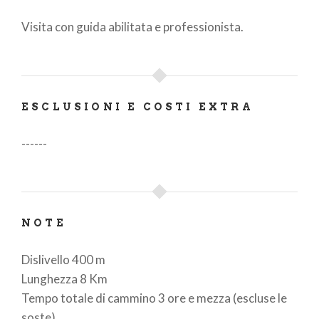
Visita con guida abilitata e professionista.
ESCLUSIONI E COSTI EXTRA
------
NOTE
Dislivello
400 m
Lunghezza
8 Km
Tempo totale di cammino 3 ore e mezza (escluse le
soste)