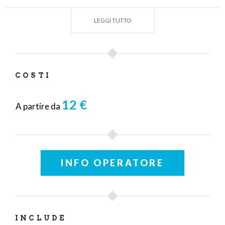
LEGGI TUTTO
COSTI
12 €
A partire da
INFO OPERATORE
INCLUDE