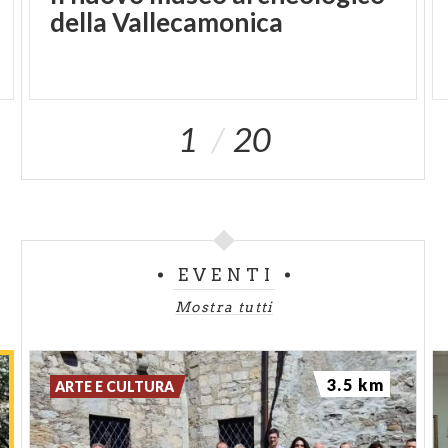
della Vallecamonica
1
20
EVENTI
Mostra tutti
3.5 km
ARTE E CULTURA