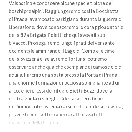
Valsassina e conoscere alcune specie tipiche dei
boschi prealpini. Raggiungeremo così la Bocchetta
di Prada, avamposto partigiano durante la guerra di
Liberazione, dove conosceremo le coraggiose storie
della 89a Brigata Poletti che qui aveva il suo
bivacco. Proseguiremo lungo i prati del versante
occidentale ammirando il Lago di Como e le cime
della Svizzera e, se avremo fortuna, potremo
osservare anche qualche esemplare di camoscio o di
aquila. Faremo una sosta presso la Porta di Prada,
una enorme formazione rocciosa somigliante ad un
arco, e nei pressi del rifugio Bietti-Buzzi dove la
nostra guida ci spiegherà le caratteristiche
dell'imponente sistema carsico che con le sue cavità,
pozzi e tunnel sotterranei caratterizza tutto il
massiccio della Grigna.