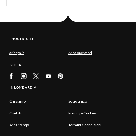
I NOSTRI SITI
ariaspa.it
Area operatori
SOCIAL
IN LOMBARDIA
Chi siamo
Socio unico
Contatti
Privacy e Cookies
Area stampa
Termini e condizioni