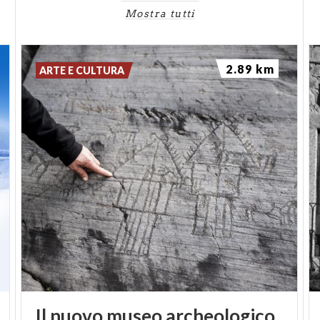
Mostra tutti
2.89 km
ARTE E CULTURA
Il nuovo museo archeologico