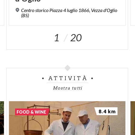
Centro storico Piazza 4 luglio 1866, Vezza d'Oglio
(BS)
1
20
ATTIVITÀ
Mostra tutti
8.4 km
FOOD & WINE