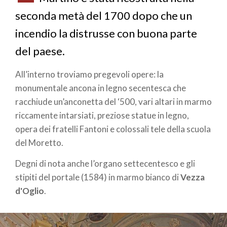
seconda metà del 1700 dopo che un
incendio la distrusse con buona parte
del paese.
All’interno troviamo pregevoli opere: la
monumentale ancona in legno secentesca che
racchiude un’anconetta del ‘500, vari altari in marmo
riccamente intarsiati, preziose statue in legno,
opera dei fratelli Fantoni e colossali tele della scuola
del Moretto.
Degni di nota anche l’organo settecentesco e gli
stipiti del portale (1584) in marmo bianco di
Vezza
d'Oglio
.