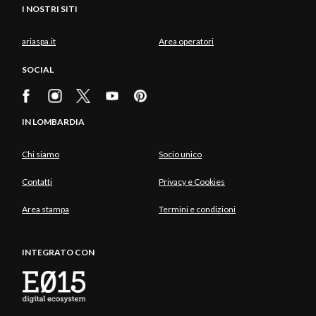
I NOSTRI SITI
ariaspa.it
Area operatori
SOCIAL
IN LOMBARDIA
Chi siamo
Socio unico
Contatti
Privacy e Cookies
Area stampa
Termini e condizioni
INTEGRATO CON