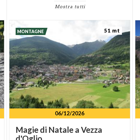
Mostra tutti
51 mt
MONTAGNE
06/12/2026
Magie
di
Natale
a
Vezza
d'Oglio