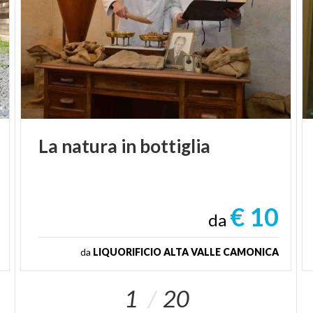
La
natura
in
bottiglia
€ 10
da
da
LIQUORIFICIO ALTA VALLE CAMONICA
1
20