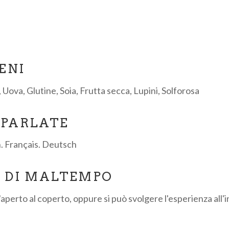
A
ENI
, Uova, Glutine, Soia, Frutta secca, Lupini, Solforosa
 PARLATE
h. Français. Deutsch
O DI MALTEMPO
l'aperto al coperto, oppure si può svolgere l'esperienza all'