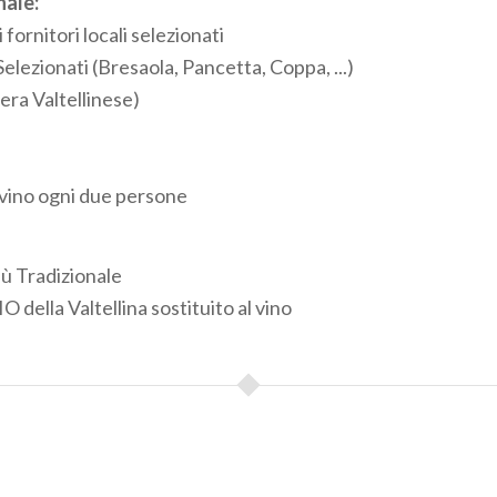
nale:
i fornitori locali selezionati
Selezionati (Bresaola, Pancetta, Coppa, ...)
ra Valtellinese)
i vino ogni due persone
ù Tradizionale
O della Valtellina sostituito al vino