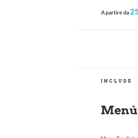
25
A partire da
INCLUDE
Menù