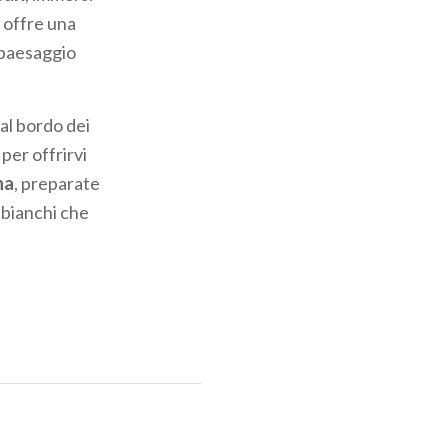
a offre una
 paesaggio
 al bordo dei
 per offrirvi
na
, preparate
a bianchi che