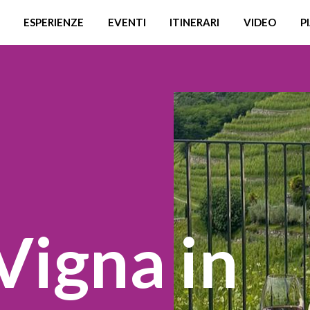
ESPERIENZE
EVENTI
ITINERARI
VIDEO
P
 Vigna in