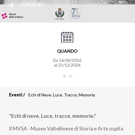
CONDIVIDI
QUANDO
Da
16/06/2026
al
31/12/2026
Eventi
Echi di Neve. Luce, Tracce, Memoria
Briciole
di
"Echi di neve. Luce, tracce, memorie."
pane
Il MVSA - Museo Valtellinese di Storia e Arte ospita