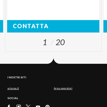
CONTATTA
1
20
I NOSTRI SITI
ariaspa.it
Area operatori
SOCIAL