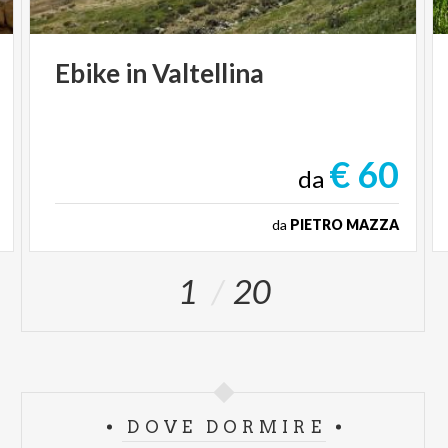
Ebike
in
Valtellina
€ 60
da
da
PIETRO MAZZA
1
20
DOVE DORMIRE