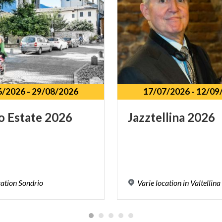
6/2026
-
29/08/2026
17/07/2026
-
12/09
o
Estate
2026
Jazztellina
2026
cation
Sondrio
Varie
location
in
Valtellina