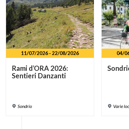
11/07/2026
-
22/08/2026
04/0
Rami
d’ORA
2026:
Sondri
Sentieri
Danzanti
Sondrio
Varie
lo