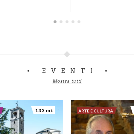
EVENTI
Mostra tutti
133 mt
ARTE E CULTURA