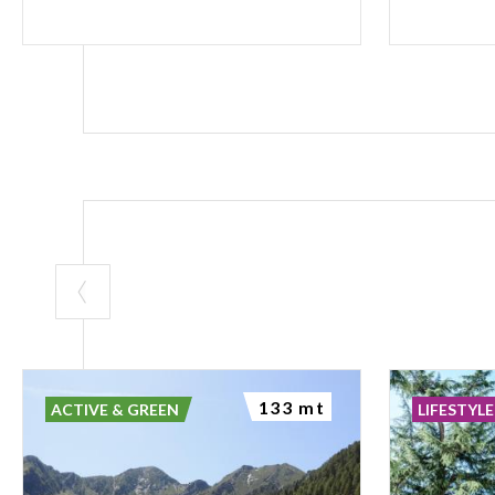
133 mt
ACTIVE & GREEN
LIFESTYLE