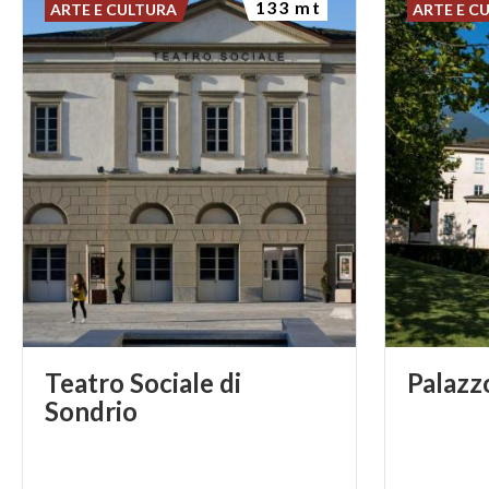
133 mt
ARTE E CULTURA
ARTE E C
Teatro Sociale di
Palazz
Sondrio