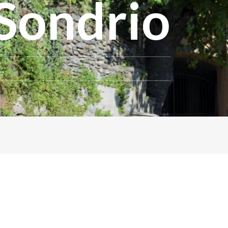
i Sondrio