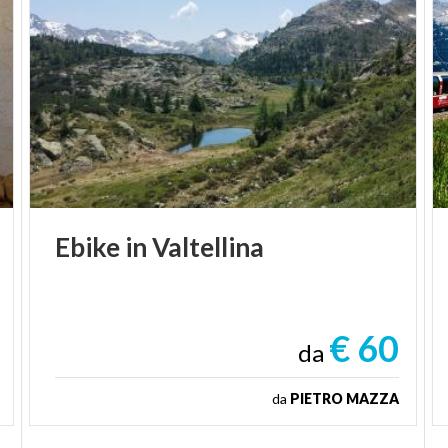
Ebike
in
Valtellina
€ 60
da
da
PIETRO MAZZA