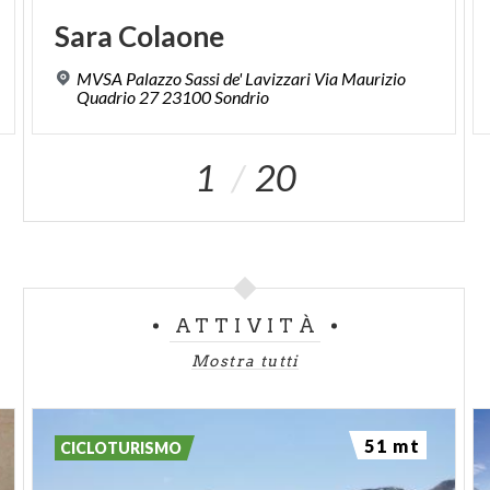
Sara
Colaone
MVSA Palazzo Sassi de' Lavizzari Via Maurizio
Quadrio 27 23100 Sondrio
1
20
ATTIVITÀ
Mostra tutti
51 mt
CICLOTURISMO