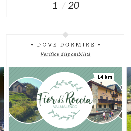
1
20
DOVE DORMIRE
Verifica disponibilità
14 km