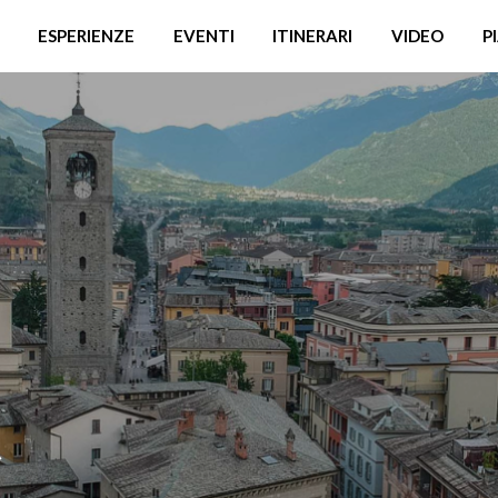
ESPERIENZE
EVENTI
ITINERARI
VIDEO
P
t