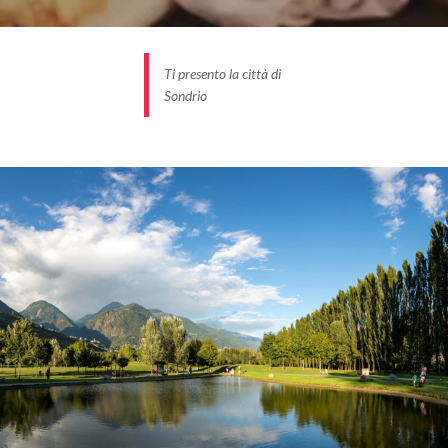
Ti presento la città di
Sondrio