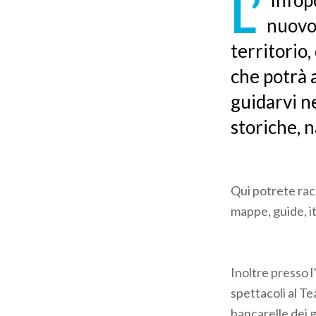
L’
Infopo
pane
nuovo 
territorio
che potrà a
guidarvi ne
storiche, 
Qui potrete ra
mappe, guide, it
Inoltre presso 
spettacoli al Te
bancarelle dei gi