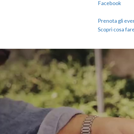
Facebook
Prenota gli even
Scopri cosa far