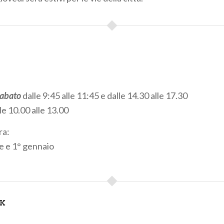
 sabato
dalle 9:45 alle 11:45 e dalle 14.30 alle 17.30
le 10.00 alle 13.00
ra:
e e 1° gennaio
NK