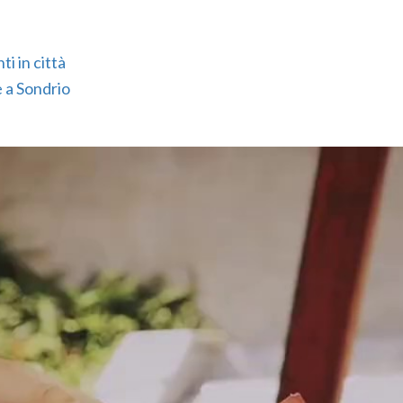
ti in città
e a Sondrio