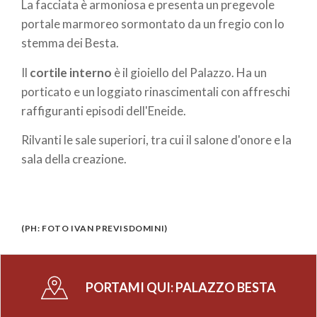
La facciata è armoniosa e presenta un pregevole
portale marmoreo sormontato da un fregio con lo
stemma dei Besta.
Il
cortile interno
è il gioiello del Palazzo. Ha un
porticato e un loggiato rinascimentali con affreschi
raffiguranti episodi dell'Eneide.
Rilvanti le sale superiori, tra cui il salone d'onore e la
sala della creazione.
(PH: FOTO IVAN PREVISDOMINI)
PORTAMI QUI:
PALAZZO BESTA