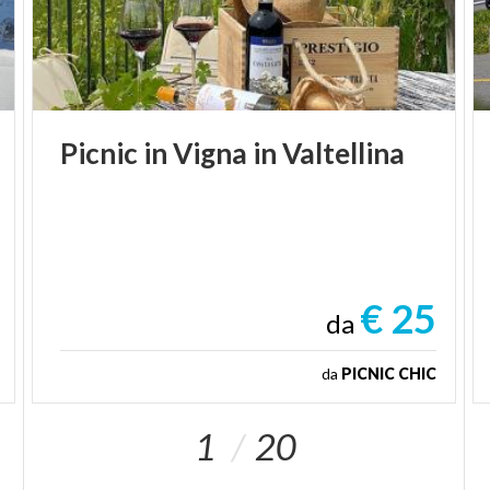
Picnic
in
Vigna
in
Valtellina
€ 25
da
da
PICNIC CHIC
1
20