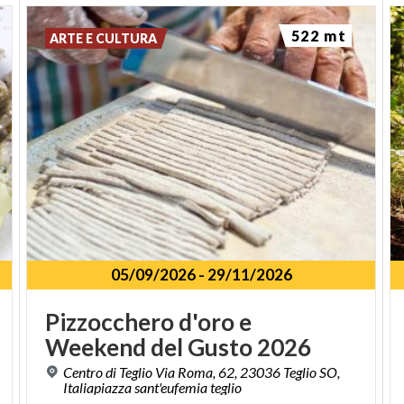
522 mt
ARTE E CULTURA
05/09/2026
-
29/11/2026
Pizzocchero
d'oro
e
Weekend
del
Gusto
2026
Centro di Teglio Via Roma, 62, 23036 Teglio SO,
Italiapiazza sant'eufemia teglio