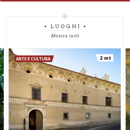
LUOGHI
Mostra tutti
2 mt
ARTE E CULTURA