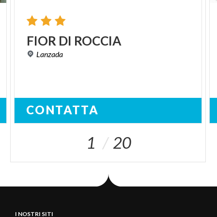
FIOR
DI
ROCCIA
Lanzada
CONTATTA
1
20
I NOSTRI SITI