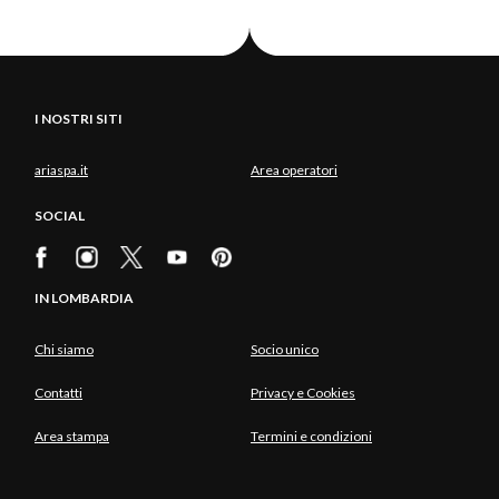
I NOSTRI SITI
ariaspa.it
Area operatori
SOCIAL
IN LOMBARDIA
Chi siamo
Socio unico
Contatti
Privacy e Cookies
Area stampa
Termini e condizioni