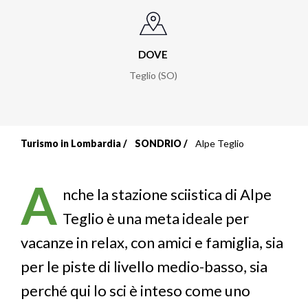
DOVE
Teglio (SO)
Turismo in Lombardia
SONDRIO
Alpe Teglio
Briciole
di
A
nche la stazione sciistica di Alpe
pane
Teglio è una meta ideale per
vacanze in relax, con amici e famiglia, sia
per le piste di livello medio-basso, sia
perché qui lo sci è inteso come uno