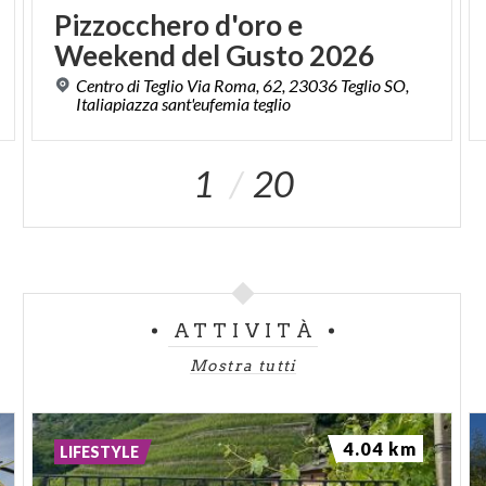
Pizzocchero
d'oro
e
Weekend
del
Gusto
2026
Centro di Teglio Via Roma, 62, 23036 Teglio SO,
Italiapiazza sant'eufemia teglio
1
20
ATTIVITÀ
Mostra tutti
4.04 km
LIFESTYLE