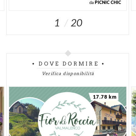
da
PICNIC CHIC
1
20
DOVE DORMIRE
Verifica disponibilità
17.78 km