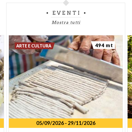
EVENTI
Mostra tutti
494 mt
ARTE E CULTURA
05/09/2026
-
29/11/2026