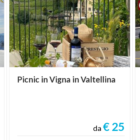
Picnic
in
Vigna
in
Valtellina
€ 25
da