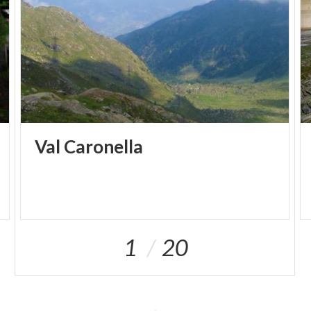
Val
Caronella
1
20