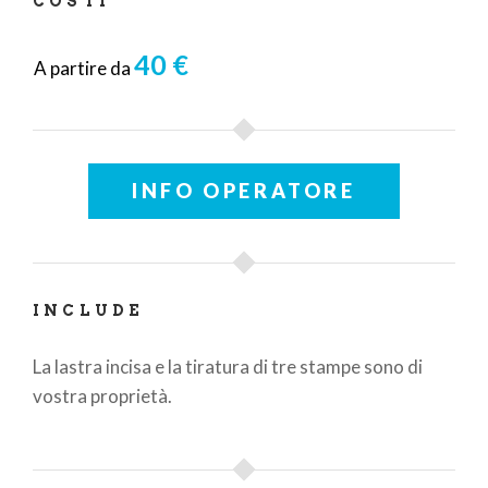
COSTI
40 €
A partire da
INFO OPERATORE
INCLUDE
La lastra incisa e la tiratura di tre stampe sono di
vostra proprietà.