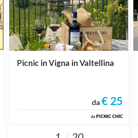
Picnic
in
Vigna
in
Valtellina
€ 25
da
da
PICNIC CHIC
1
20