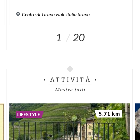
Centro
di
Tirano
viale
italia
tirano
1
20
ATTIVITÀ
Mostra tutti
5.71 km
LIFESTYLE