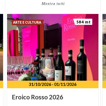
Mostra tutti
584 mt
ARTE E CULTURA
31/10/2026
-
01/11/2026
Eroico
Rosso
2026