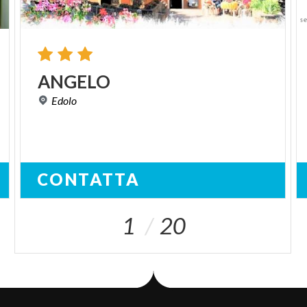
ANGELO
Edolo
CONTATTA
1
20