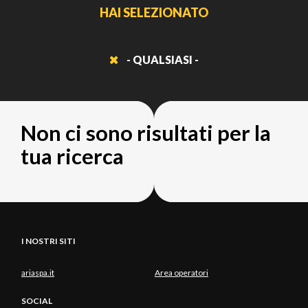
HAI SELEZIONATO
- QUALSIASI -
Non ci sono risultati per la
tua ricerca
I NOSTRI SITI
ariaspa.it
Area operatori
SOCIAL