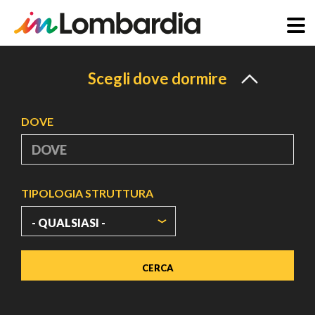
Salta
al
Scegli dove dormire
contenuto
principale
DOVE
TIPOLOGIA STRUTTURA