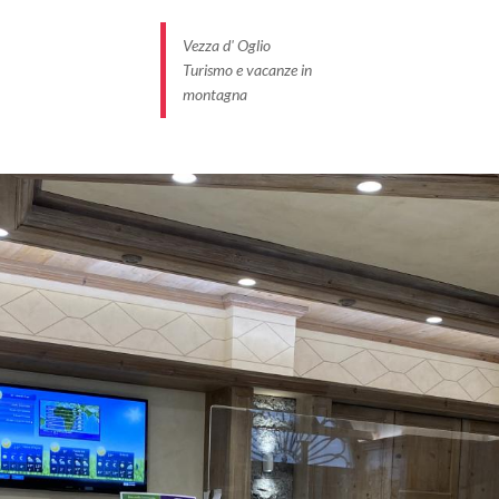
Vezza d' Oglio
Turismo e vacanze in
montagna