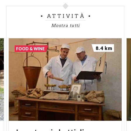
ATTIVITÀ
Mostra tutti
8.4 km
FOOD & WINE