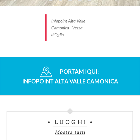
Infopoint Alta Valle
Camonica - Vezza
d'Oglio
PORTAMI QUI:
INFOPOINT ALTA VALLE CAMONICA
LUOGHI
Mostra tutti