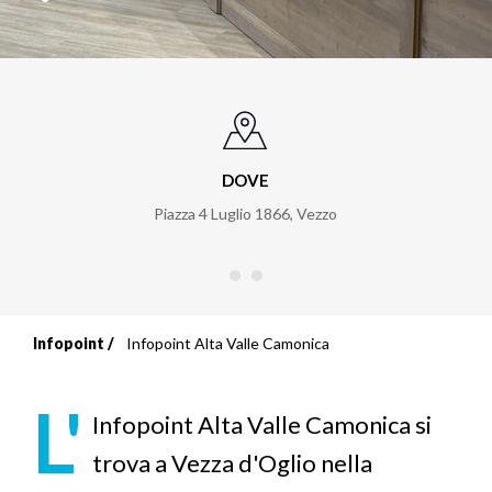
DOVE
Piazza 4 Luglio 1866
,
Vezzo
Infopoint
Infopoint Alta Valle Camonica
Briciole
di
L'
Infopoint Alta Valle Camonica si
pane
trova a Vezza d'Oglio nella