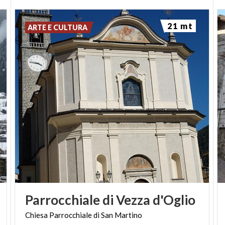
21 mt
ARTE E CULTURA
Parrocchiale
di
Vezza
d'Oglio
Chiesa
Parrocchiale
di
San
Martino