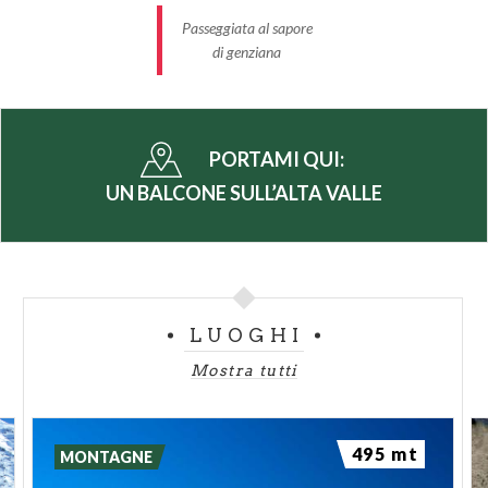
Passeggiata al sapore
di genziana
PORTAMI QUI:
UN BALCONE SULL’ALTA VALLE
LUOGHI
Mostra tutti
495 mt
MONTAGNE