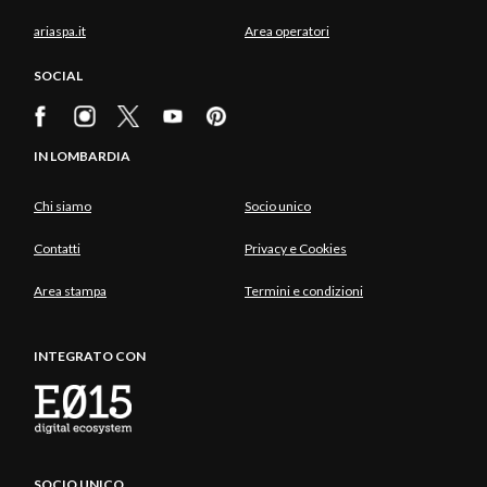
ariaspa.it
Area operatori
SOCIAL
IN LOMBARDIA
Chi siamo
Socio unico
Contatti
Privacy e Cookies
Area stampa
Termini e condizioni
INTEGRATO CON
SOCIO UNICO