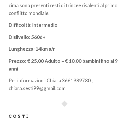
cima sono presenti resti di trincee risalenti al primo
conflitto mondiale.
Difficoltà: intermedio
Dislivello: 560d+
Lunghezza: 14km a/r
Prezzo:
€ 25,00 Adulto – € 10,00 bambini fino ai 9
anni
Per informazioni: Chiara 3661989780 ;
chiara.sesti99@gmail.com
COSTI