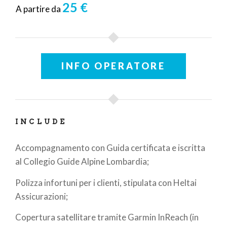
25 €
A partire da
INFO OPERATORE
INCLUDE
Accompagnamento con Guida certificata e iscritta
al Collegio Guide Alpine Lombardia;
Polizza infortuni per i clienti, stipulata con Heltai
Assicurazioni;
Copertura satellitare tramite Garmin InReach (i
n