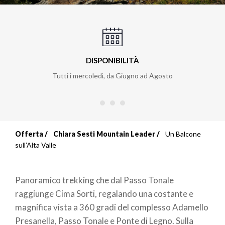
DISPONIBILITÀ
Tutti i mercoledì, da Giugno ad Agosto
Offerta
Chiara Sesti Mountain Leader
Un Balcone
Briciole
sull’Alta Valle
di
Panoramico trekking che dal Passo Tonale
pane
raggiunge Cima Sorti, regalando una costante e
magnifica vista a 360 gradi del complesso Adamello
Presanella, Passo Tonale e Ponte di Legno. Sulla