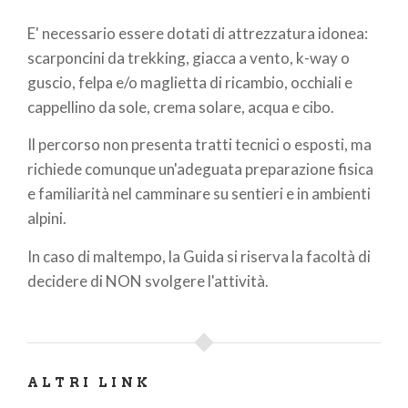
E' necessario essere dotati di attrezzatura idonea:
scarponcini da trekking, giacca a vento, k-way o
guscio, felpa e/o maglietta di ricambio, occhiali e
cappellino da sole, crema solare, acqua e cibo.
Il percorso non presenta tratti tecnici o esposti, ma
richiede comunque un'adeguata preparazione fisica
e familiarità nel camminare su sentieri e in ambienti
alpini.
In caso di maltempo, la Guida si riserva la facoltà di
decidere di NON svolgere l'attività.
ALTRI LINK