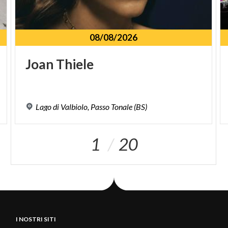
08/08/2026
Joan
Thiele
Lago
di
Valbiolo,
Passo
Tonale
(BS)
1
20
I NOSTRI SITI