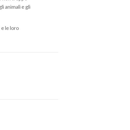
i animali e gli
e le loro