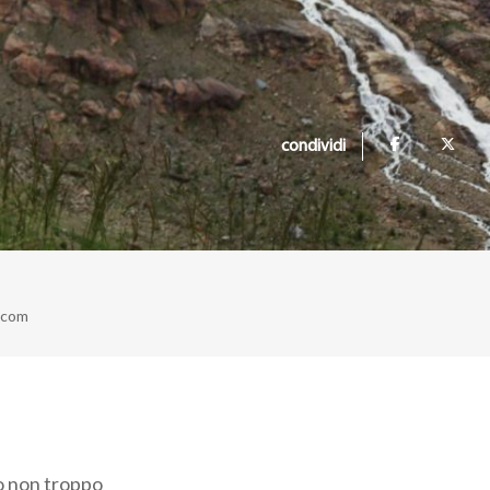
condividi
.com
to non troppo