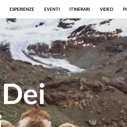
ESPERIENZE
EVENTI
ITINERARI
VIDEO
P
 Dei
i