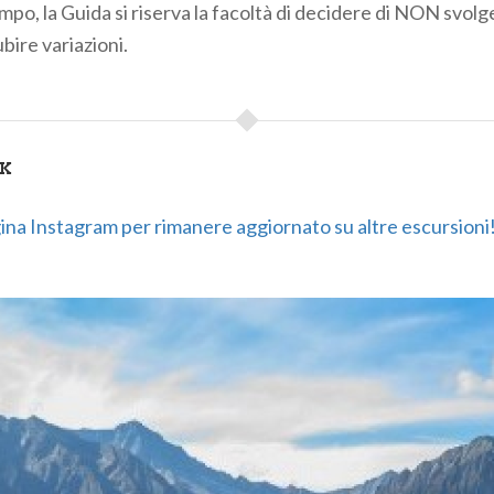
mpo, la Guida si riserva la facoltà di decidere di NON svolgere
bire variazioni.
NK
agina Instagram per rimanere aggiornato su altre escursioni