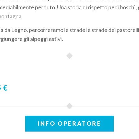
mediabilmente perduto. Una storia di rispetto per i boschi, gl
 montagna.
a da Legno, percorreremo le strade le strade dei pastorelli 
iungere gli alpeggi estivi.
 €
INFO OPERATORE