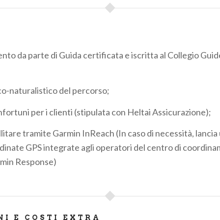
 da parte di Guida certificata e iscritta al Collegio Guid
o-naturalistico del percorso;
fortuni per i clienti (stipulata con Heltai Assicurazione);
litare tramite Garmin InReach (
In caso di necessità, lancia
dinate GPS integrate agli operatori del centro di coordin
min Response)
NI E COSTI EXTRA