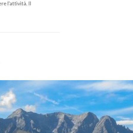
 l'attività. Il
!