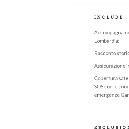
INCLUDE
Accompagnamento
Lombardia;
Racconto storic
Assicurazione in
Copertura satel
SOS con le coor
emergenze Gar
ESCLUSIO