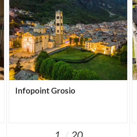
Infopoint
Grosio
1
20