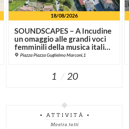
18/08/2026
SOUNDSCAPES – A Incudine
un omaggio alle grandi voci
femminili della musica italiana
Piazza
Piazza
Guglielmo
Marconi,1
1
20
ATTIVITÀ
Mostra tutti