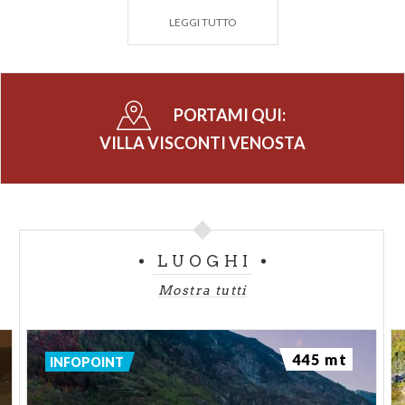
LEGGI TUTTO
PORTAMI QUI:
VILLA VISCONTI VENOSTA
LUOGHI
Mostra tutti
445 mt
INFOPOINT