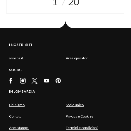
1
20
I NOSTRI SITI
ariaspa.it
Area operatori
SOCIAL
IN LOMBARDIA
Chi siamo
Socio unico
Contatti
Privacy e Cookies
Area stampa
Termini e condizioni