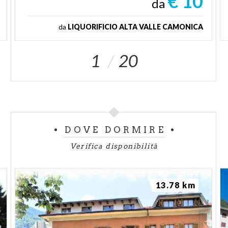
€ 10
da
da
LIQUORIFICIO ALTA VALLE CAMONICA
1
20
DOVE DORMIRE
Verifica disponibilità
13.78 km