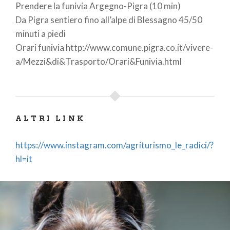
Prendere la funivia Argegno-Pigra (10 min)
Da Pigra sentiero fino all’alpe di Blessagno 45/50
minuti a piedi
Orari funivia http://www.comune.pigra.co.it/vivere-
a/Mezzi&di&Trasporto/Orari&Funivia.html
ALTRI LINK
https://www.instagram.com/agriturismo_le_radici/?
hl=it