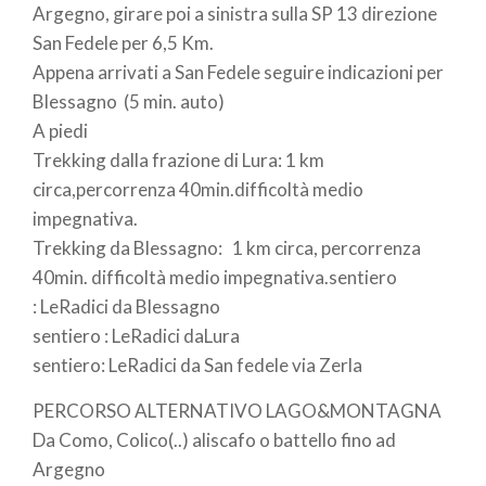
Argegno, girare poi a sinistra sulla SP 13 direzione
San Fedele per 6,5 Km.
Appena arrivati a San Fedele seguire indicazioni per
Blessagno (5 min. auto)
A piedi
Trekking dalla frazione di Lura: 1 km
circa,percorrenza 40min.difficoltà medio
impegnativa.
Trekking da Blessagno: 1 km circa, percorrenza
40min. difficoltà medio impegnativa.sentiero
: LeRadici da Blessagno
sentiero : LeRadici daLura
sentiero: LeRadici da San fedele via Zerla
PERCORSO ALTERNATIVO LAGO&MONTAGNA
Da Como, Colico(..) aliscafo o battello fino ad
Argegno