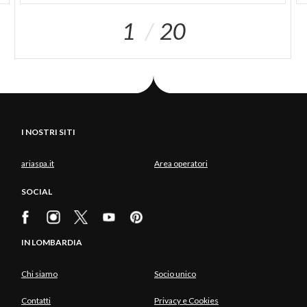
1
20
I NOSTRI SITI
ariaspa.it
Area operatori
SOCIAL
IN LOMBARDIA
Chi siamo
Socio unico
Contatti
Privacy e Cookies