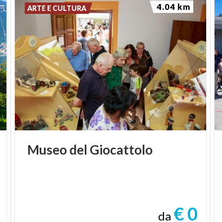
4.04 km
ARTE E CULTURA
Museo
del
Giocattolo
€ 0
da