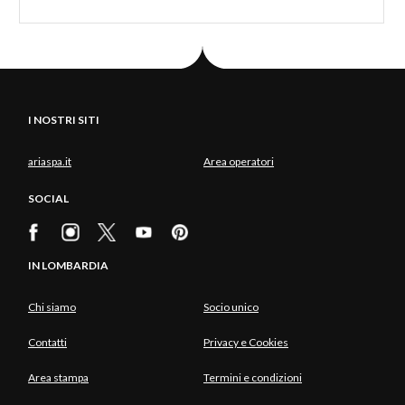
I NOSTRI SITI
ariaspa.it
Area operatori
SOCIAL
IN LOMBARDIA
Chi siamo
Socio unico
Contatti
Privacy e Cookies
Area stampa
Termini e condizioni