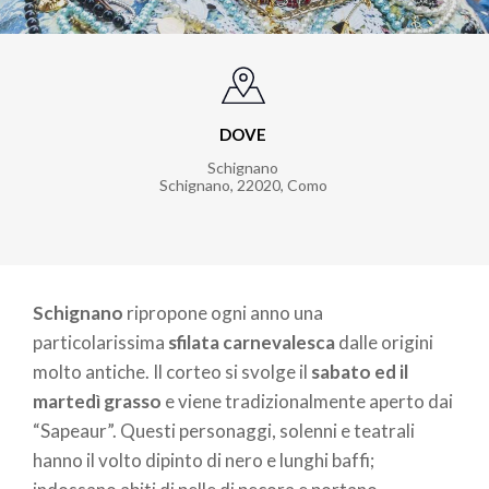
DOVE
Schignano
Schignano, 22020, Como
Schignano
ripropone ogni anno una
particolarissima
sfilata carnevalesca
dalle origini
molto antiche. Il corteo si svolge il
sabato ed il
martedì grasso
e viene tradizionalmente aperto dai
“Sapeaur”. Questi personaggi, solenni e teatrali
hanno il volto dipinto di nero e lunghi baffi;