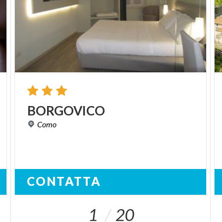
BORGOVICO
Como
CONTATTA
1
20