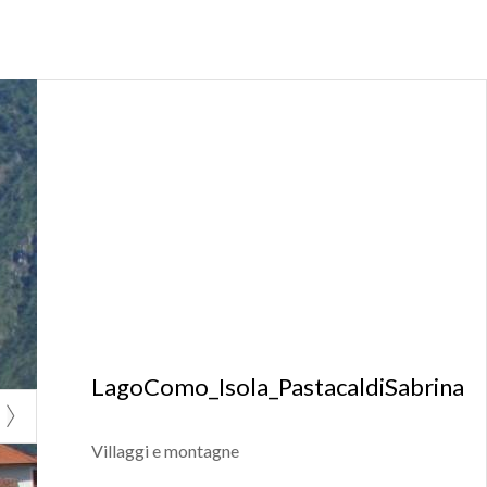
LagoComo_Isola_PastacaldiSabrina
Villaggi e montagne