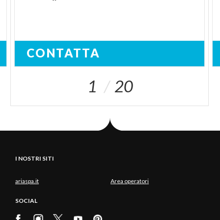
CONTATTA
1
20
I NOSTRI SITI
ariaspa.it
Area operatori
SOCIAL