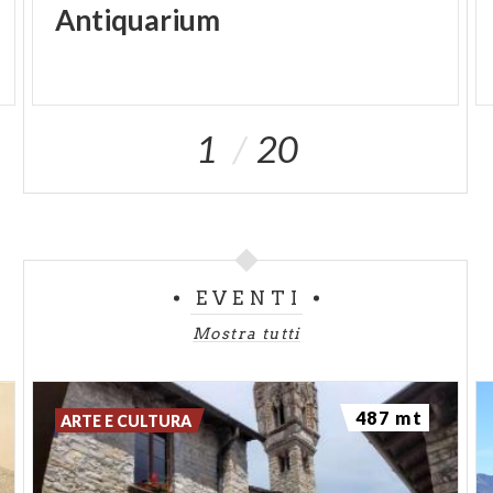
Antiquarium
1
20
EVENTI
Mostra tutti
487 mt
ARTE E CULTURA