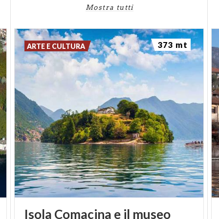
Mostra tutti
archeologica sull'isola e dal
Museo Antiquarium
di
Ossuccio.
373 mt
ARTE E CULTURA
Isola Comacina e il museo