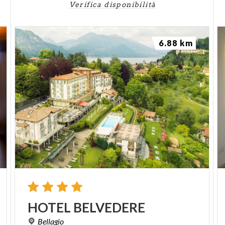
Verifica disponibilità
6.88 km
HOTEL
BELVEDERE
Bellagio