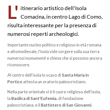
di
L'
pane
itinerario artistico dell'Isola
Comacina, in centro Lago di Como,
risulta interessante per la presenza di
numerosi reperti archeologici.
Importante nucleo politico e religioso in età romana
e altomedievale, l'isola vide sorgere sulla sua terra
numerosi monumenti e chiese che si possono ancora
riconoscere.
Al centro dell'isola lo scavo di
Santa Maria in
Portico
attesta un oratorio paleocristiano.
Nella parte orientale vi è il cuore religioso dell'isola,
la
Basilica di Sant'Eufemia
, di fondazione
paleocristiana, e il
Battistero di San Giovanni
.