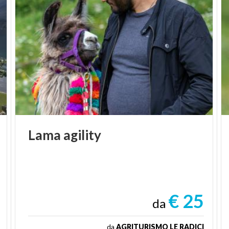
Lama
agility
€ 25
da
da
AGRITURISMO LE RADICI