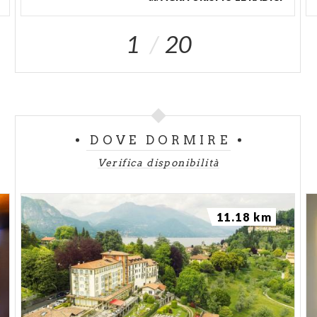
1
20
DOVE DORMIRE
Verifica disponibilità
11.18 km