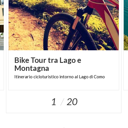
Bike Tour tra Lago e
Montagna
Itinerario
cicloturistico
intorno
al
Lago
di
Como
1
20