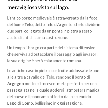
meravigliosa vista sul lago.
L'antico borgo medievale
è attraversato dalla foce
del fiume
Telo
, detto Telo d'Argento, che lo divide in
due parti collegate da un ponte in pietra a sesto
acuto di antichissima costruzione.
Un tempo il borgo era parte del sistema difensivo
che serviva ad ostacolare il passaggio agli invasori,
la sua origine è però chiaramente romana.
Le antiche case in pietra, costruite addossate le une
alle altre a cavallo del Telo, rendono il borgo di
Argegno
molto pittoresco, meta perfetta per una
passeggiata nella quale godersi l'atmosfera magica
del paese e il panorama offerto dallo splendido
Lago di Como
, bellissimo in ogni stagione.