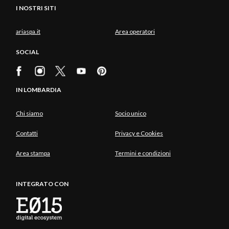
I NOSTRI SITI
ariaspa.it
Area operatori
SOCIAL
IN LOMBARDIA
Chi siamo
Socio unico
Contatti
Privacy e Cookies
Area stampa
Termini e condizioni
INTEGRATO CON