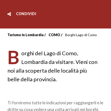
CONDIVIDI
Turismo in Lombardia
COMO
Borghi Lago di Como
Briciole
di
B
orghi del Lago di Como,
pane
Lombardia da visitare. Vieni con
noi alla scoperta delle località più
belle della provincia.
Ti forniremo tutte le indicazioni per raggiungerli e le
dritte su cosa vedere una volta arrivati nei borghi.