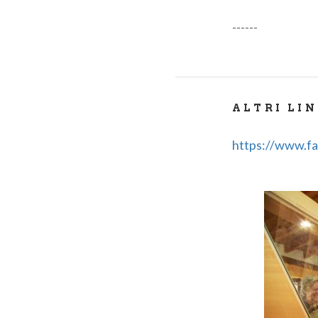
------
ALTRI LI
https://www.fa