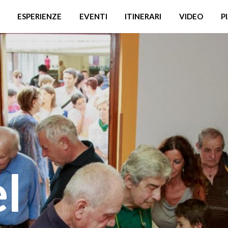
ESPERIENZE
EVENTI
ITINERARI
VIDEO
P
l