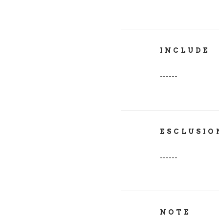
INCLUDE
------
ESCLUSIO
------
NOTE