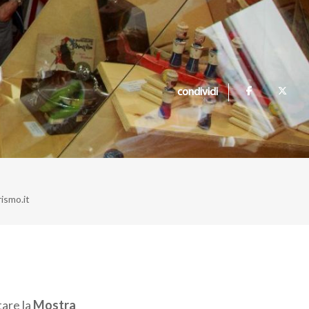
condividi
rismo.it
tare la
Mostra