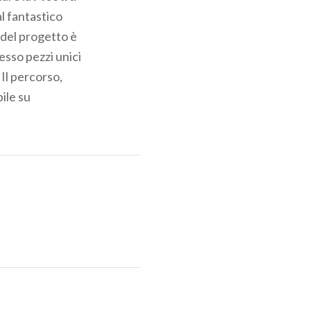
al fantastico
 del progetto è
esso pezzi unici
 Il percorso,
ile su