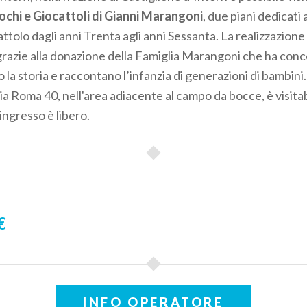
chi e Giocattoli di Gianni Marangoni
, due piani dedicati 
tolo dagli anni Trenta agli anni Sessanta. La realizzazione
 grazie alla donazione della Famiglia Marangoni che ha conc
a storia e raccontano l’infanzia di generazioni di bambini.
ia Roma 40, nell'area adiacente al campo da bocce, è visitab
ingresso è libero.
€
INFO OPERATORE