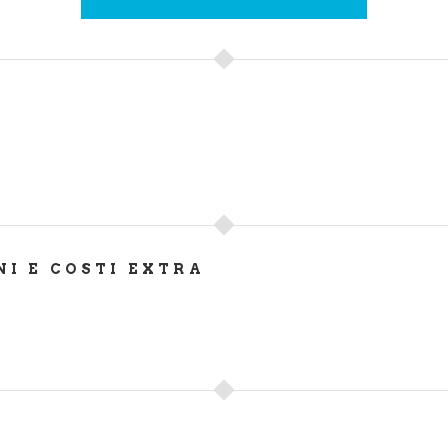
NI E COSTI EXTRA