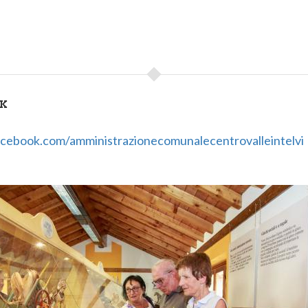
NK
cebook.com/amministrazionecomunalecentrovalleintelvi