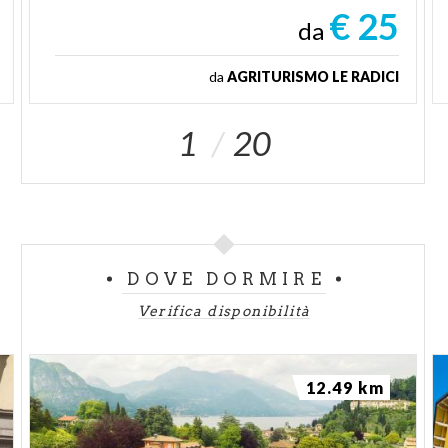
€ 25
da
da
AGRITURISMO LE RADICI
1
20
DOVE DORMIRE
Verifica disponibilità
12.49 km