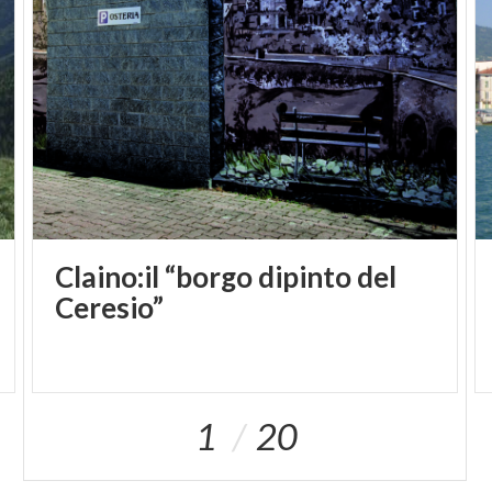
Claino:il “borgo dipinto del
Ceresio”
1
20