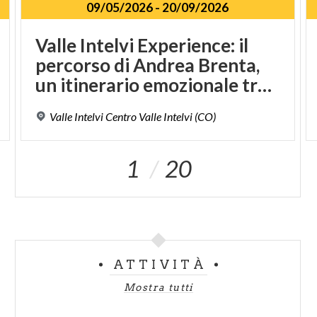
09/05/2026
-
20/09/2026
Valle Intelvi Experience: il
percorso di Andrea Brenta,
un itinerario emozionale tra natura e storia del Risorgimento
Valle
Intelvi
Centro
Valle
Intelvi
(CO)
1
20
ATTIVITÀ
Mostra tutti