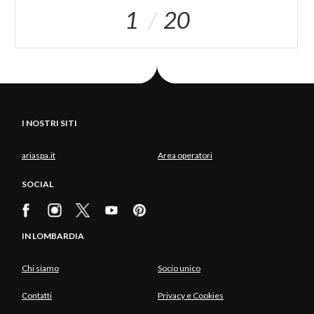
1
20
I NOSTRI SITI
ariaspa.it
Area operatori
SOCIAL
IN LOMBARDIA
Chi siamo
Socio unico
Contatti
Privacy e Cookies