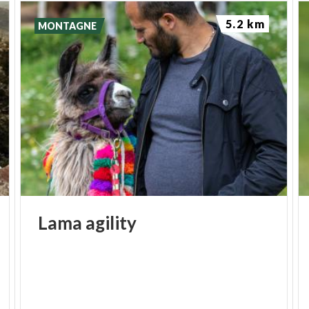
5.2 km
MONTAGNE
Lama
agility