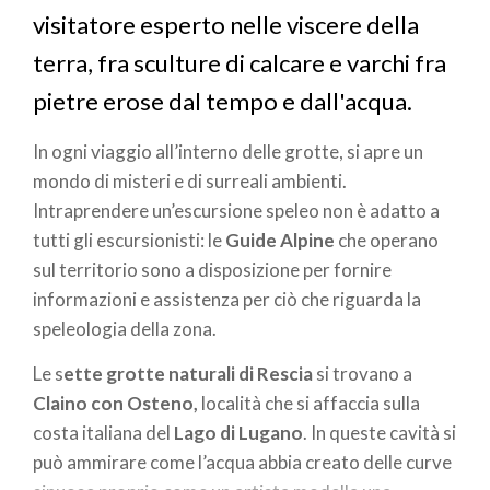
visitatore esperto nelle viscere della
terra, fra sculture di calcare e varchi fra
pietre erose dal tempo e dall'acqua.
In ogni viaggio all’interno delle grotte, si apre un
mondo di misteri e di surreali ambienti.
Intraprendere un’escursione speleo non è adatto a
tutti gli escursionisti: le
Guide
Alpine
che operano
sul territorio sono a disposizione per fornire
informazioni e assistenza per ciò che riguarda la
speleologia della zona.
Le s
ette grotte naturali di Rescia
si trovano a
Claino con Osteno,
località che si affaccia sulla
costa italiana del
Lago di Lugano
. In queste cavità si
può ammirare come l’acqua abbia creato delle curve