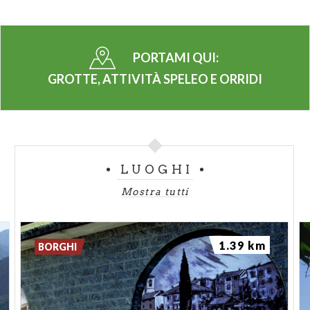
PORTAMI QUI:
GROTTE, ATTIVITÀ SPELEO E ORRIDI
LUOGHI
Mostra tutti
1.39 km
BORGHI