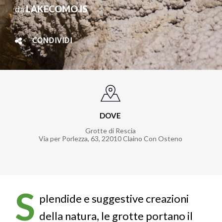
da
LAKECOMO.IS
CONDIVIDI
DOVE
Grotte di Rescia
Via per Porlezza, 63
,
22010
Claino Con Osteno
S
plendide e suggestive creazioni
della natura, le grotte portano il