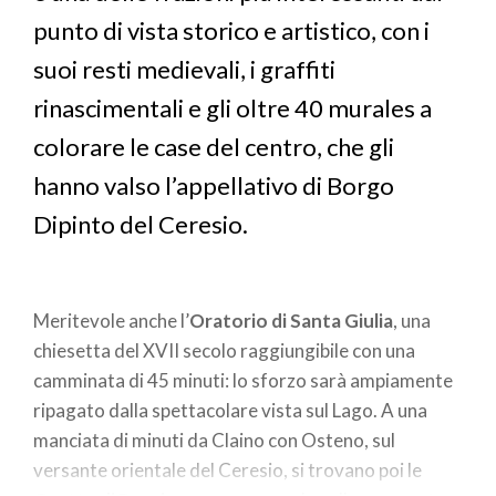
punto di vista storico e artistico, con i
suoi resti medievali, i graffiti
rinascimentali e gli oltre 40 murales a
colorare le case del centro, che gli
hanno valso l’appellativo di Borgo
Dipinto del Ceresio.
Meritevole anche l’
Oratorio di Santa Giulia
, una
chiesetta del XVII secolo raggiungibile con una
camminata di 45 minuti: lo sforzo sarà ampiamente
ripagato dalla spettacolare vista sul Lago. A una
manciata di minuti da Claino con Osteno, sul
versante orientale del Ceresio, si trovano poi le