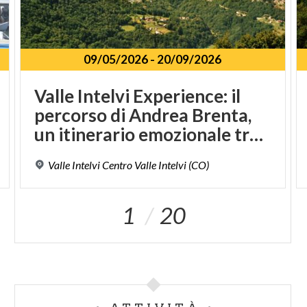
09/05/2026
-
20/09/2026
Valle Intelvi Experience: il
percorso di Andrea Brenta,
un itinerario emozionale tra natura e storia del Risorgimento
Valle
Intelvi
Centro
Valle
Intelvi
(CO)
1
20