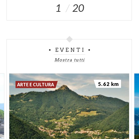
1
20
EVENTI
Mostra tutti
5.62 km
ARTE E CULTURA