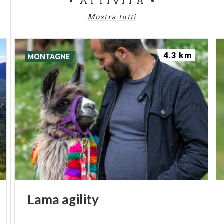
ATTIVITÀ
Mostra tutti
4.3 km
MONTAGNE
Lama
agility