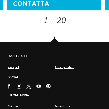
CONTATTA
1
20
I NOSTRI SITI
ariaspa.it
Area operatori
SOCIAL
IN LOMBARDIA
Chi siamo
Socio unico