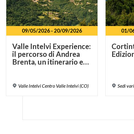
09/05/2026
-
20/09/2026
01/0
Valle Intelvi Experience:
Cortin
il percorso di Andrea
Edizio
Brenta, un itinerario emozionale tra natura e storia del Risorgimento
Valle
Intelvi
Centro
Valle
Intelvi
(CO)
Sedi
var