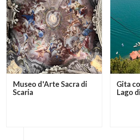
Museo d'Arte Sacra di
Gita c
Scaria
Lago d