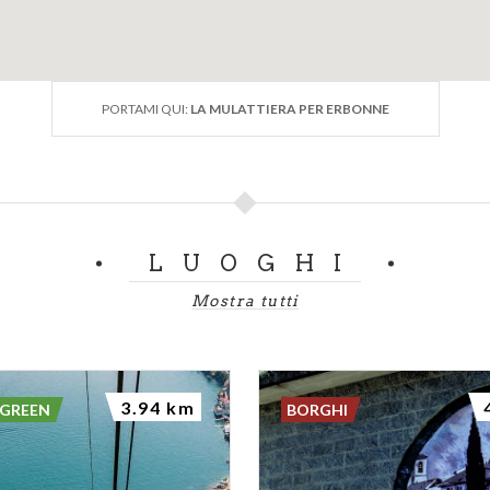
PORTAMI QUI:
LA MULATTIERA PER ERBONNE
LUOGHI
Mostra tutti
3.94 km
 GREEN
BORGHI