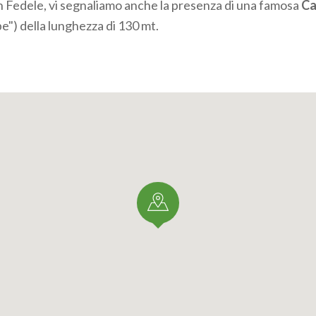
n Fedele, vi segnaliamo anche la presenza di una famosa
Ca
e") della lunghezza di 130 mt.