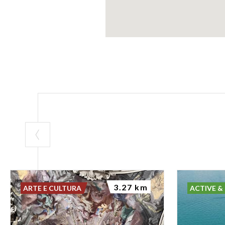
3.27 km
ARTE E CULTURA
ACTIVE &