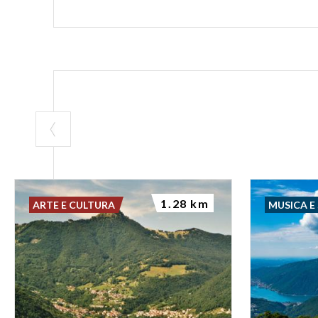
1.28 km
ARTE E CULTURA
MUSICA E