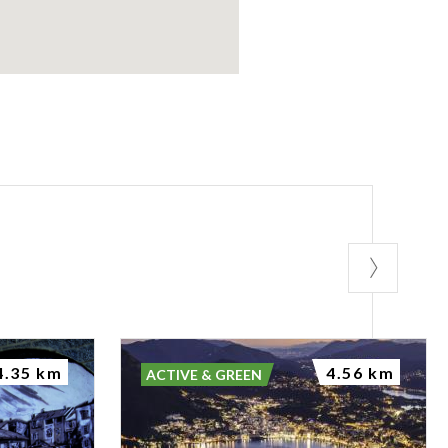
4.35 km
4.56 km
ACTIVE & GREEN