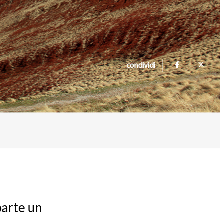
condividi
 parte un