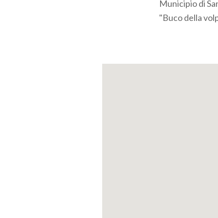
Municipio di Sa
"Buco della volp