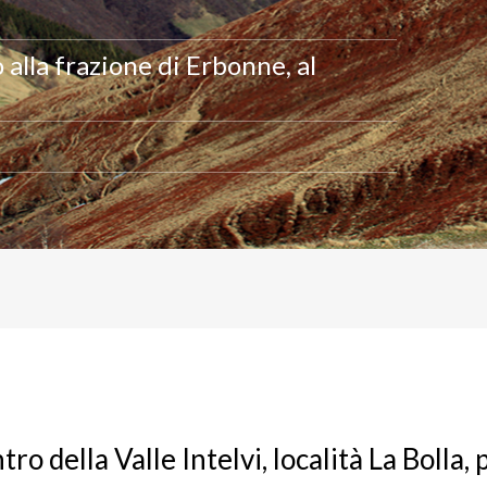
alla frazione di Erbonne, al
ntro della Valle Intelvi, località La Bolla,