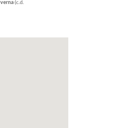
verna
(c.d.