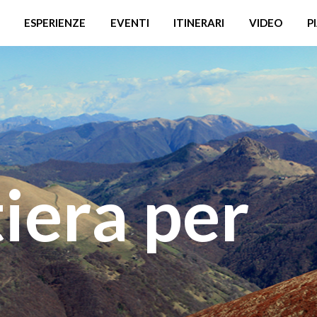
ESPERIENZE
EVENTI
ITINERARI
VIDEO
P
iera per