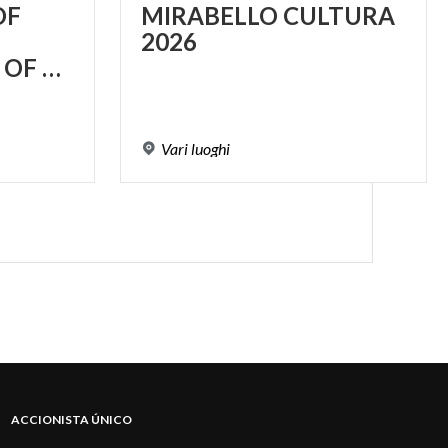
OF
MIRABELLO
CULTURA
2026
RESPONSIBILITY OF ART
Vari
luoghi
ACCIONISTA ÚNICO