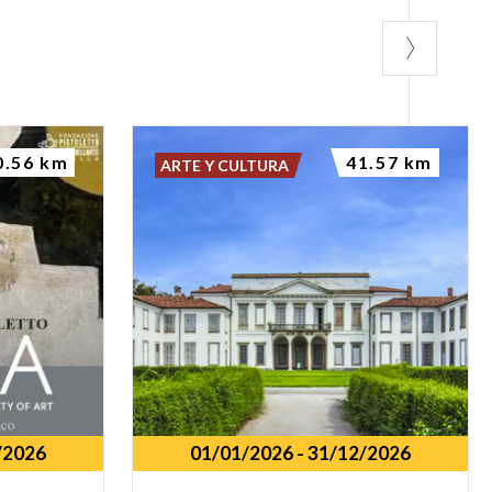
0.56 km
41.57 km
ARTE Y CULTURA
/2026
01/01/2026
-
31/12/2026