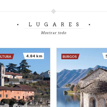
LUGARES
Mostrar todo
4.84 km
ULTURA
BURGOS