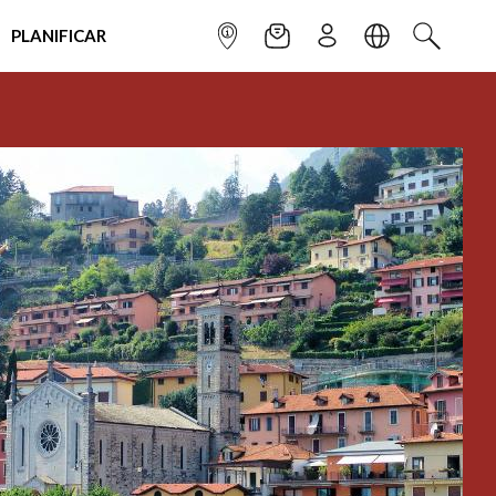
PLANIFICAR
INFOPOINT
NEWSLETTER
SUSCRÌBETE
IDIOMA
BUSCAR