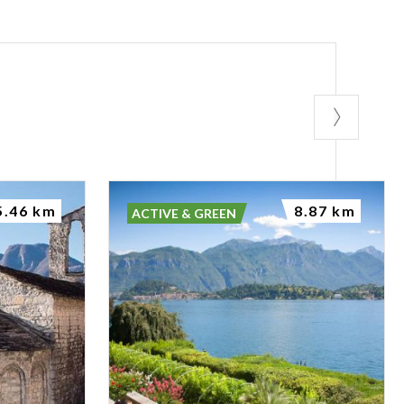
5.46 km
8.87 km
ACTIVE & GREEN