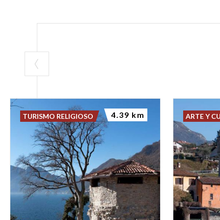
4.39 km
TURISMO RELIGIOSO
ARTE Y C