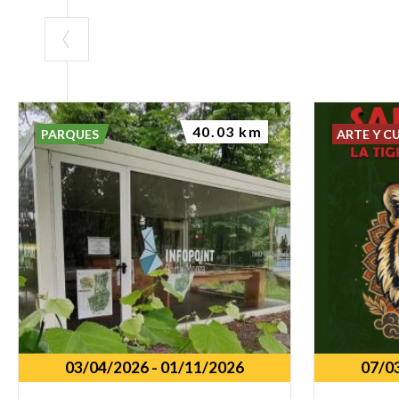
40.03 km
PARQUES
ARTE Y C
03/04/2026
-
01/11/2026
07/0