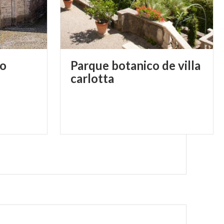
io
Parque botanico de villa
carlotta