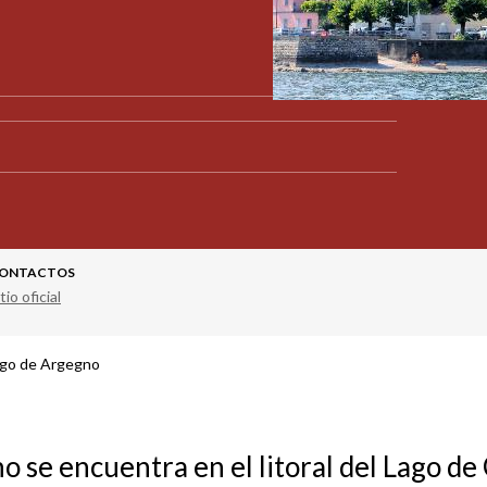
ONTACTOS
tio oficial
go de Argegno
o se encuentra en el litoral del Lago d