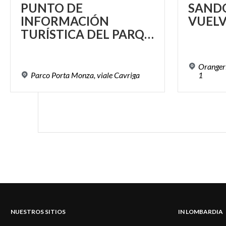
PUNTO DE
SAND
INFORMACIÓN
VUEL
TURÍSTICA DEL PARQUE PORTA MONZA
Orangeri
Parco
Porta
Monza,
viale
Cavriga
1
NUESTROS SITIOS
IN LOMBARDIA