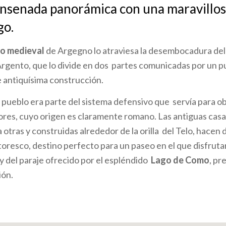
nsenada panorámica con una maravillos
go.
o medieval
de Argegno lo atraviesa la desembocadura del
Argento, que lo divide en dos partes comunicadas por un 
de antiquísima construcción.
 pueblo era parte del sistema defensivo que servía para ob
sores, cuyo origen es claramente romano. Las antiguas casa
 otras y construidas alrededor de la orilla del Telo, hacen
oresco, destino perfecto para un paseo en el que disfruta
 y del paraje ofrecido por el espléndido
Lago de Como
, pr
ión.