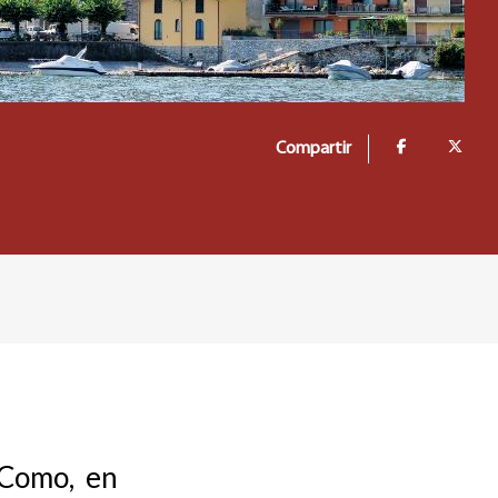
Compartir
e Como, en