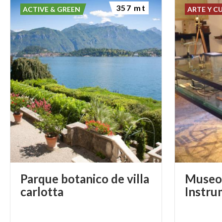
357 mt
ACTIVE & GREEN
ARTE Y C
Parque botanico de villa
Museo 
carlotta