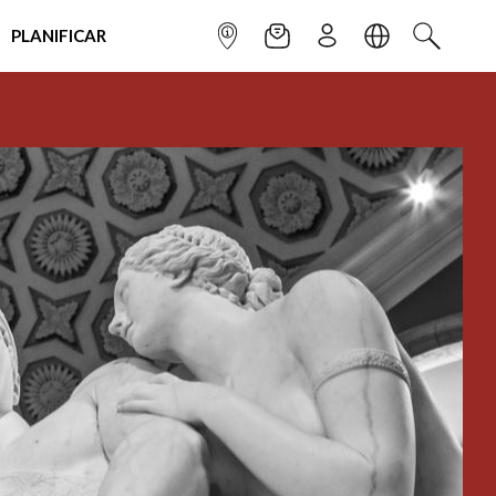
PLANIFICAR
INFOPOINT
NEWSLETTER
SUSCRÌBETE
IDIOMA
BUSCAR