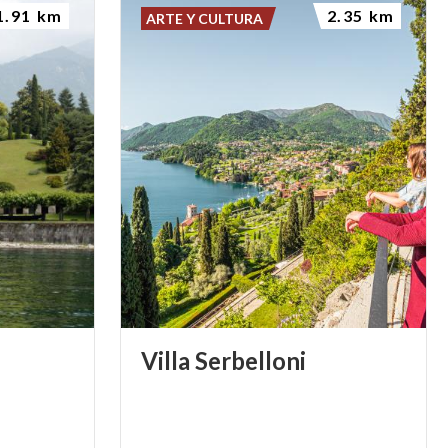
1.91 km
2.35 km
ARTE Y CULTURA
Villa
Serbelloni