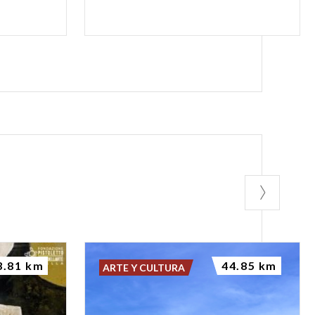
3.81 km
44.85 km
ARTE Y CULTURA