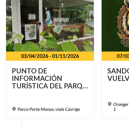
03/04/2026
-
01/11/2026
07/0
PUNTO DE
SAND
INFORMACIÓN
VUEL
TURÍSTICA DEL PARQUE PORTA MONZA
Orangeri
Parco
Porta
Monza,
viale
Cavriga
1