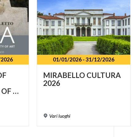
/2026
01/01/2026
-
31/12/2026
OF
MIRABELLO
CULTURA
2026
RESPONSIBILITY OF ART
Vari
luoghi