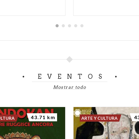
EVENTOS
Mostrar todo
43.71 km
4
ULTURA
ARTE Y CULTURA