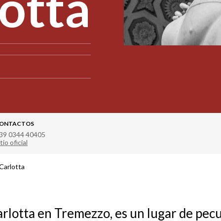
lotta
ONTACTOS
39 0344 40405
tio oficial
 Carlotta
Carlotta en Tremezzo, es un lugar de pecu