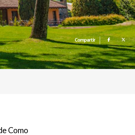
Compartir
o de Como