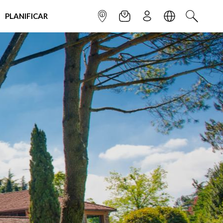
PLANIFICAR
INFOPOINT
NEWSLETTER
SUSCRÌBETE
IDIOMA
BUSCAR