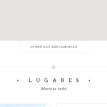
LLÉVAME AQUÍ:
GOLF CLUB LECCO
LUGARES
Mostrar todo