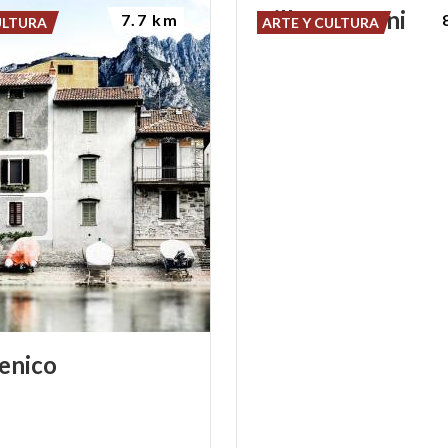
Villa
Manzoni
7.7 km
ULTURA
ARTE Y CULTURA
enico