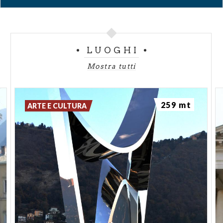
LUOGHI
Mostra tutti
259 mt
ARTE E CULTURA