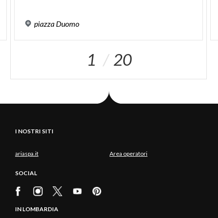
piazza
Duomo
1
20
I NOSTRI SITI
ariaspa.it
Area operatori
SOCIAL
IN LOMBARDIA