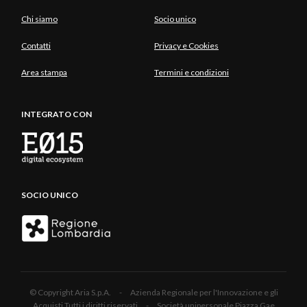
Chi siamo
Socio unico
Contatti
Privacy e Cookies
Area stampa
Termini e condizioni
INTEGRATO CON
SOCIO UNICO
© Copyright Aria S.p.A. - Azienda Regionale per l'Innovazione e gli
Acquisti Tutti i diritti riservati - Società unipersonale Piazza Gae