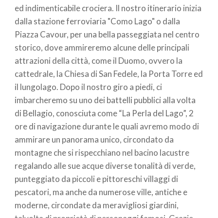
ed indimenticabile crociera. Il nostro itinerario inizia
dalla stazione ferroviaria "Como Lago" o dalla
Piazza Cavour, per una bella passeggiata nel centro
storico, dove ammireremo alcune delle principali
attrazioni della città, come il Duomo, ovvero la
cattedrale, la Chiesa di San Fedele, la Porta Torre ed
il lungolago. Dopo il nostro giro a piedi, ci
imbarcheremo su uno dei battelli pubblici alla volta
di Bellagio, conosciuta come “La Perla del Lago”, 2
ore di navigazione durante le quali avremo modo di
ammirare un panorama unico, circondato da
montagne che si rispecchiano nel bacino lacustre
regalando alle sue acque diverse tonalità di verde,
punteggiato da piccoli e pittoreschi villaggi di
pescatori, ma anche da numerose ville, antiche e
moderne, circondate da meravigliosi giardini,