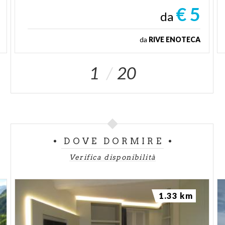
€ 5
da
da
RIVE ENOTECA
1
20
DOVE DORMIRE
Verifica disponibilità
1.33 km