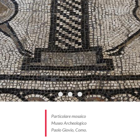
Particolare mosaico
Museo Archeologico
Paolo Giovio, Como.