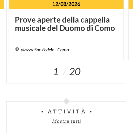
12/08/2026
Prove
aperte
della
cappella
musicale
del
Duomo
di
Como
piazza
San
Fedele
-
Como
1
20
ATTIVITÀ
Mostra tutti