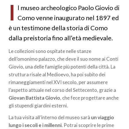
I
pane
l museo archeologico Paolo Giovio di
Como venne inaugurato nel 1897 ed
è un testimone della storia di Como
dalla preistoria fino all’età medievale.
Le collezioni sono ospitate nelle stanze
dell’omonimo palazzo, che deve il suo nome ai Conti
Giovio, una delle famiglie più potenti della città. La
struttura risale al Medioevo, ha poi subito dei
rimaneggiamenti nel XVI secolo, per assumere
l’aspetto attuale nel corso del Settecento, grazie a
Giovan Battista Giovio
, che fece progettare anche
gli stupendi giardini esterni.
La tua visita all’interno del museo sarà
un viaggio
lungo i secoli e i millenni
. Potrai scoprire le prime