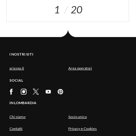
1
20
I NOSTRI SITI
ariaspa.it
Area operatori
SOCIAL
IN LOMBARDIA
Chi siamo
Socio unico
Contatti
Privacy e Cookies