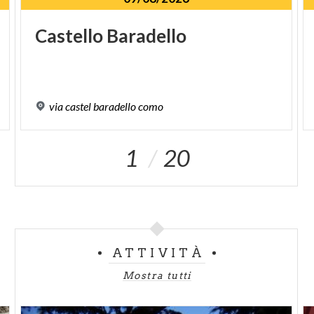
Castello
Baradello
via
castel
baradello
como
1
20
ATTIVITÀ
Mostra tutti