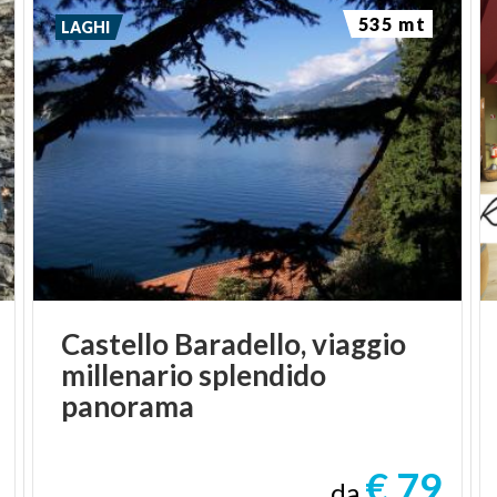
535 mt
LAGHI
Castello Baradello, viaggio
millenario splendido
panorama
€ 79
da