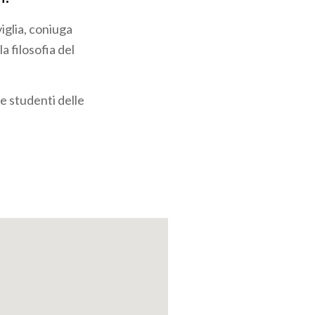
iglia, coniuga
a filosofia del
 e studenti delle