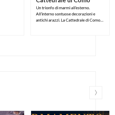
Un trionfo di marmi all’esterno.
All’interno sontuose decorazioni e
antichi arazzi. La Cattedrale di Como ti stupirà