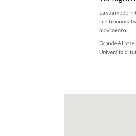
La sua modernit
scelte innovativ
movimento.
Grande è l’atten
Università di tu