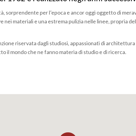
à, sorprendente per l’epoca e ancor oggi oggetto di merav
e nei materiali e una estrema pulizia nelle linee, propria dell
zione riservata dagli studiosi, appassionati di architettura
tto il mondo che ne fanno materia di studio e di ricerca.