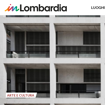
LUOGHI
Salta
al
contenuto
principale
ARTE E CULTURA