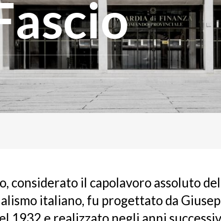
Fascio
io, considerato il capolavoro assoluto del
alismo italiano, fu progettato da Giuse
l 1932 e realizzato negli anni successiv