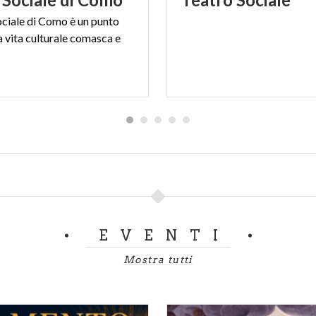
ociale di Como è un punto
a vita culturale comasca e
EVENTI
Mostra tutti