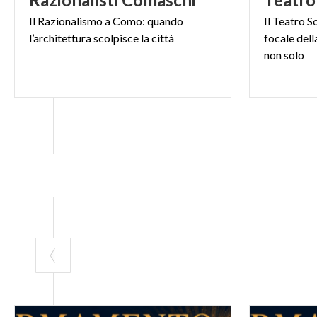
Il
Razionalismo
a
Como:
quando
Il Teatro S
l’architettura
scolpisce
la
città
focale dell
non solo