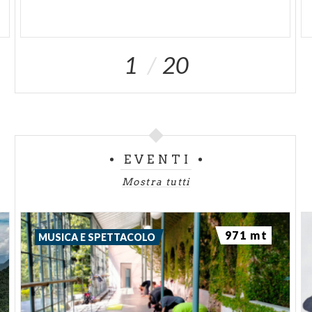
1
20
EVENTI
Mostra tutti
971 mt
MUSICA E SPETTACOLO