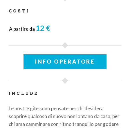
COSTI
12 €
A partire da
INFO OPERATORE
INCLUDE
Le nostre gite sono pensate per chi desidera
scoprire qualcosa di nuovo non lontano da casa, per
chi ama camminare con ritmo tranquillo per godere