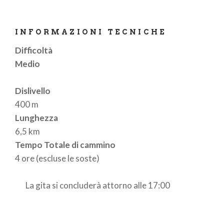
INFORMAZIONI TECNICHE
Difficoltà
Medio
Dislivello
400 m
Lunghezza
6,5 km
Tempo Totale di cammino
4 ore (escluse le soste)
La gita si concluderà attorno alle 17:00