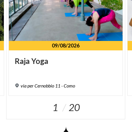
09/08/2026
Raja
Yoga
via
per
Cernobbio
11
-
Como
1
20