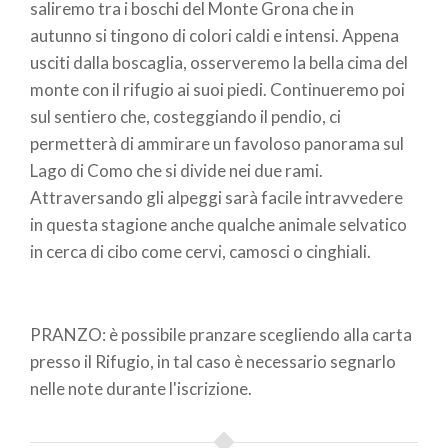
saliremo tra i boschi del Monte Grona che in
autunno si tingono di colori caldi e intensi. Appena
usciti dalla boscaglia, osserveremo la bella cima del
monte con il rifugio ai suoi piedi. Continueremo poi
sul sentiero che, costeggiando il pendio, ci
permetterà di ammirare un favoloso panorama sul
Lago di Como che si divide nei due rami.
Attraversando gli alpeggi sarà facile intravvedere
in questa stagione anche qualche animale selvatico
in cerca di cibo come cervi, camosci o cinghiali.
PRANZO: è possibile pranzare scegliendo alla carta
presso il Rifugio, in tal caso è necessario segnarlo
nelle note durante l'iscrizione.