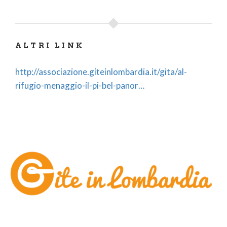
ALTRI LINK
http://associazione.giteinlombardia.it/gita/al-
rifugio-menaggio-il-pi-bel-panor…