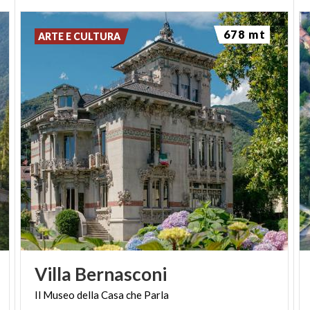
678 mt
ARTE E CULTURA
Villa
Bernasconi
Il
Museo
della
Casa
che
Parla