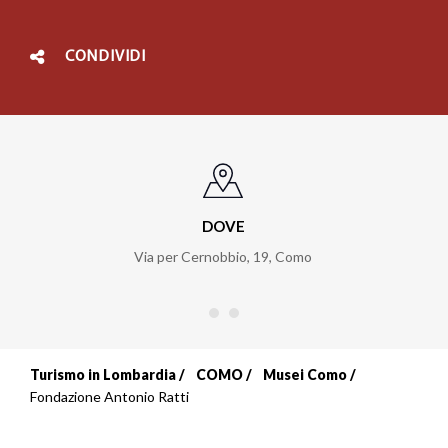
CONDIVIDI
DOVE
Via per Cernobbio, 19
,
Como
Turismo in Lombardia
COMO
Musei Como
Briciole
Fondazione Antonio Ratti
di