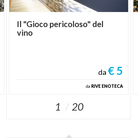
Il
"Gioco
pericoloso"
del
vino
€ 5
da
da
RIVE ENOTECA
1
20