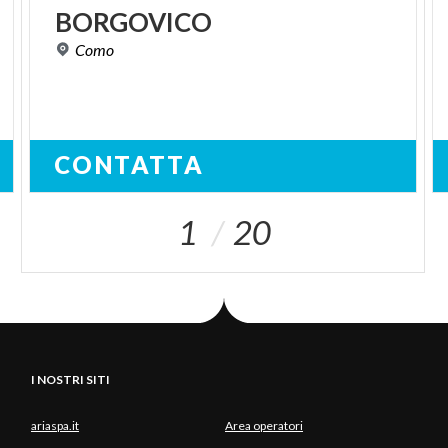
BORGOVICO
Como
CONTATTA
1
20
I NOSTRI SITI
ariaspa.it
Area operatori