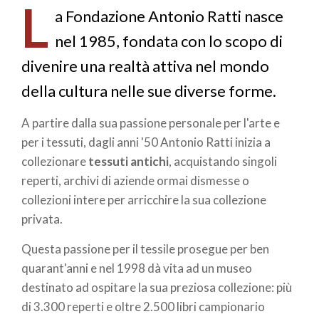
L
pane
a Fondazione Antonio Ratti nasce
nel 1985, fondata con lo scopo di
divenire una realtà attiva nel mondo
della cultura nelle sue diverse forme.
A partire dalla sua passione personale per l'arte e
per i tessuti, dagli anni '50 Antonio Ratti inizia a
collezionare
tessuti antichi
, acquistando singoli
reperti, archivi di aziende ormai dismesse o
collezioni intere per arricchire la sua collezione
privata.
Questa passione per il tessile prosegue per ben
quarant'anni e nel 1998 dà vita ad un museo
destinato ad ospitare la sua preziosa collezione: più
di 3.300 reperti e oltre 2.500 libri campionario