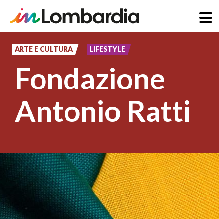
Salta
al
ARTE E CULTURA
LIFESTYLE
contenuto
Fondazione
principale
Antonio Ratti