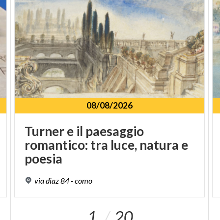
08/08/2026
Turner e il paesaggio
romantico: tra luce, natura e
poesia
via
diaz
84
-
como
1
20