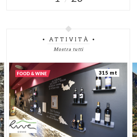
ATTIVITÀ
Mostra tutti
315 mt
FOOD & WINE