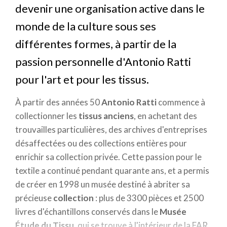
devenir une organisation active dans le
monde de la culture sous ses
différentes formes, à partir de la
passion personnelle d'Antonio Ratti
pour l'art et pour les tissus.
À partir des années 50
Antonio Ratti
commence à
collectionner les
tissus anciens
, en achetant des
trouvailles particulières, des archives d'entreprises
désaffectées ou des collections entières pour
enrichir sa collection privée. Cette passion pour le
textile a continué pendant quarante ans, et a permis
de créer en 1998 un musée destiné à abriter sa
précieuse
collection
: plus de 3300 pièces et 2500
livres d'échantillons conservés dans le
Musée
Étude du Tissu
, qui se trouve à l'intérieur de la FAR,