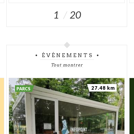
1
20
ÉVÉNEMENTS
Tout montrer
27.48 km
PARCS