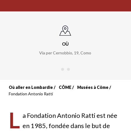
OÙ
Via per Cernobbio, 19
,
Como
Où aller en Lombardie
CÔME
Musées à Côme
Fil
Fondation Antonio Ratti
d'Ariane
L
a Fondation Antonio Ratti est née
en 1985, fondée dans le but de