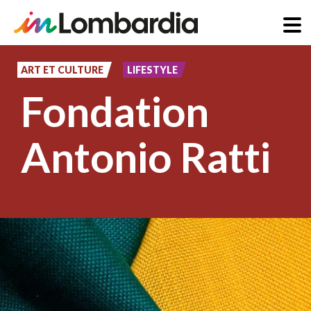
Aller
au
ART ET CULTURE
LIFESTYLE
contenu
Fondation
principal
Antonio Ratti