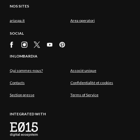
NOS SITES
ariaspa.it
Area operatori
SOCIAL
IN LOMBARDIA
Qui sommes-nous?
Associé unique
Contacts
Confidentialité et cookies
Section presse
Terms of Service
INTEGRATED WITH