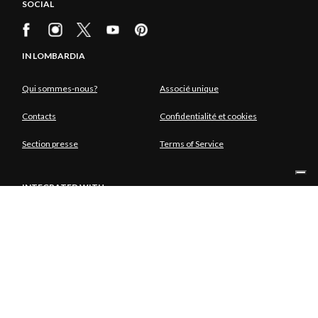
SOCIAL
IN LOMBARDIA
Qui sommes-nous?
Associé unique
Contacts
Confidentialité et cookies
Section presse
Terms of Service
INTEGRATED WITH
ASSOCIÉ UNIQUE