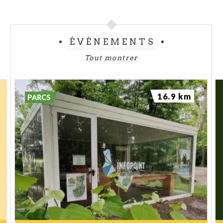
ÉVÉNEMENTS
Tout montrer
16.9 km
PARCS