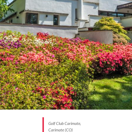
Golf Club Carimate,
Carimate (CO)