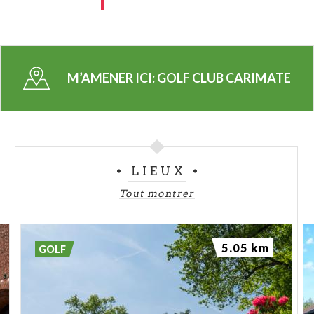
M’AMENER ICI:
GOLF CLUB CARIMATE
LIEUX
Tout montrer
5.05 km
GOLF