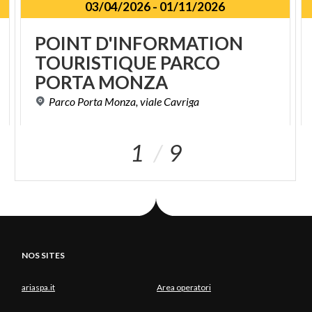
03/04/2026
-
01/11/2026
POINT D'INFORMATION
TOURISTIQUE PARCO
PORTA MONZA
Parco
Porta
Monza,
viale
Cavriga
1
9
NOS SITES
ariaspa.it
Area operatori