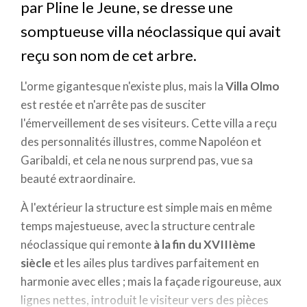
par Pline le Jeune, se dresse une
somptueuse villa néoclassique qui avait
reçu son nom de cet arbre.
L'orme gigantesque n'existe plus, mais la
Villa Olmo
est restée et n'arrête pas de susciter
l'émerveillement de ses visiteurs. Cette villa a reçu
des personnalités illustres, comme Napoléon et
Garibaldi, et cela ne nous surprend pas, vue sa
beauté extraordinaire.
À l'extérieur la structure est simple mais en même
temps majestueuse, avec la structure centrale
néoclassique qui remonte
à la fin du XVIIIème
siècle
et les ailes plus tardives parfaitement en
harmonie avec elles ; mais la façade rigoureuse, aux
lignes nettes, introduit le visiteur vers des pièces