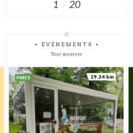
1
20
ÉVÉNEMENTS
Tout montrer
29.34 km
PARCS