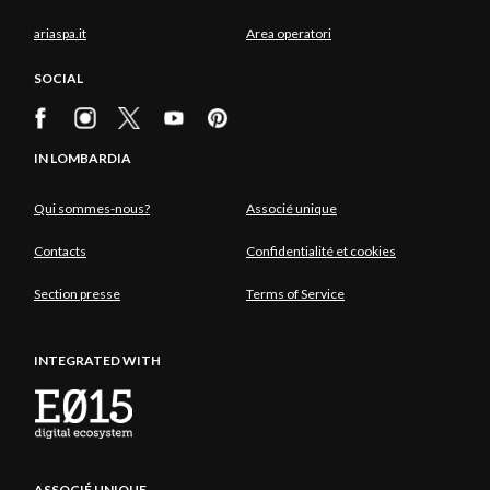
ariaspa.it
Area operatori
SOCIAL
IN LOMBARDIA
Qui sommes-nous?
Associé unique
Contacts
Confidentialité et cookies
Section presse
Terms of Service
INTEGRATED WITH
ASSOCIÉ UNIQUE