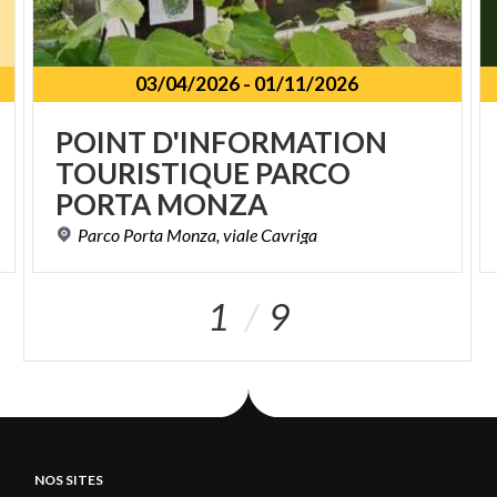
03/04/2026
-
01/11/2026
POINT D'INFORMATION
TOURISTIQUE PARCO
PORTA MONZA
Parco
Porta
Monza,
viale
Cavriga
1
9
NOS SITES