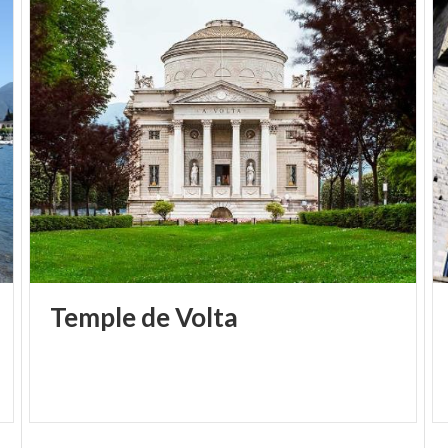
appartient aujourd'hui à la Municipalité de Côme, et
l'on y organise des événements culturels et des
expositions artistiques.
Temple
de
Volta