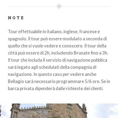
NOTE
Tour effettuabile in italiano, inglese, francese e
spagnolo. Il tour può essere modulato a seconda di
quello che si vuole vedere e conoscere. Il tour della
città può essere di 2h, includendo Brunate fino a 3h.
Il tour che includa il servizio di navigazione pubblica
sarà legato agli schedulati della compagnia di
navigazione. In questo caso per vedere anche
Bellagio sarà necessario programmare 5/6 ore. Se in
barca privata dipenderà dalle richieste dei clienti.