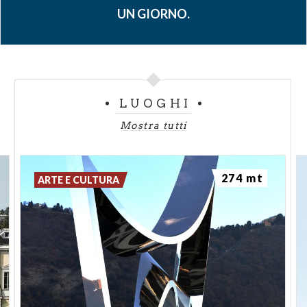
UN GIORNO.
LUOGHI
Mostra tutti
274 mt
ARTE E CULTURA