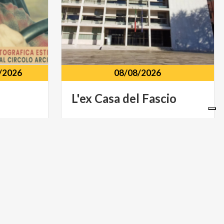
/2026
08/08/2026
L'ex
Casa
del
Fascio
piazza
Verdi
MUSICA E SPETTACOLO