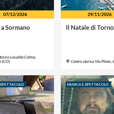
07/12/2026
29/11/2026
a
Sormano
Il
Natale
di
Torno
torico Località Colma,
 (CO)
Centro
storico
Via
Plinio,
E SPETTACOLO
MUSICA E SPETTACOLO