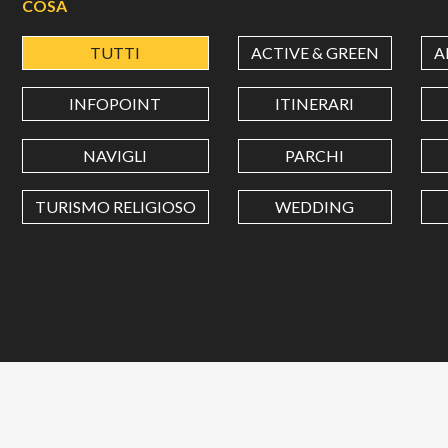
COSA
TUTTI
ACTIVE & GREEN
A
INFOPOINT
ITINERARI
NAVIGLI
PARCHI
TURISMO RELIGIOSO
WEDDING