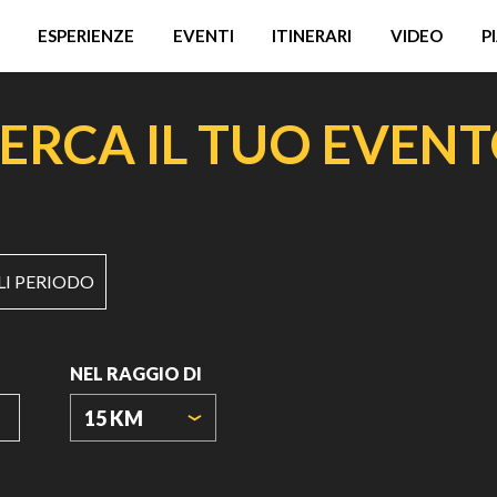
ESPERIENZE
EVENTI
ITINERARI
VIDEO
P
ERCA IL TUO EVEN
LI PERIODO
NEL RAGGIO DI
15 KM
ORIGIN