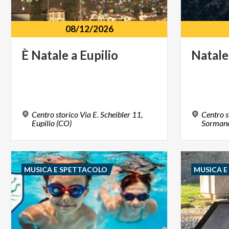
08/12/2026
È
Natale
a
Eupilio
Natale
Centro storico Via E. Scheibler 11,
Centro s
Eupilio (CO)
Sormano
MUSICA E SPETTACOLO
MUSICA 