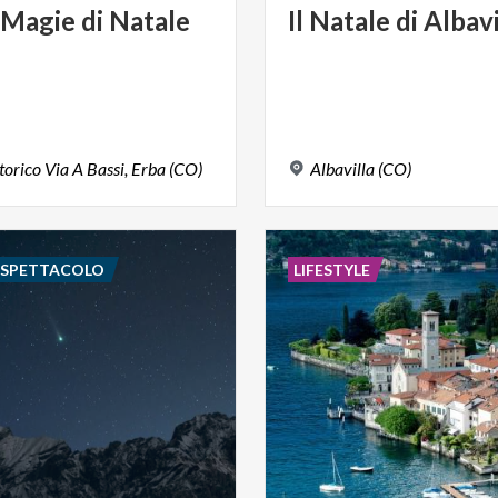
Magie
di
Natale
Il
Natale
di
Albavi
torico
Via
A
Bassi,
Erba
(CO)
Albavilla
(CO)
E SPETTACOLO
LIFESTYLE