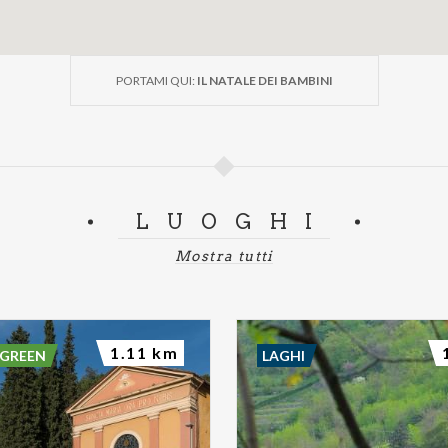
PORTAMI QUI:
IL NATALE DEI BAMBINI
LUOGHI
Mostra tutti
1.11 km
 GREEN
LAGHI