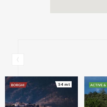
54 mt
BORGHI
ACTIVE &