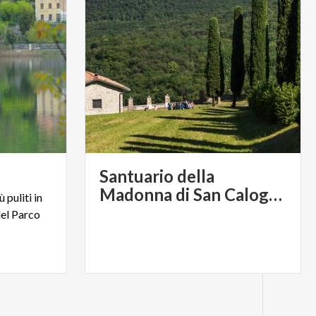
Santuario della
Madonna di San Calogero
 puliti in
del Parco