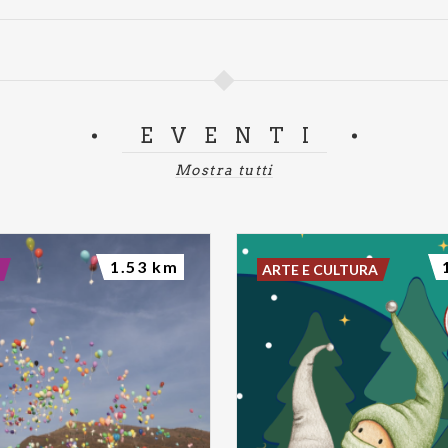
EVENTI
Mostra tutti
1.53 km
ARTE E CULTURA