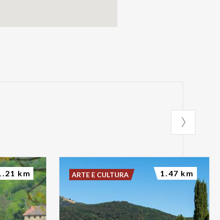
1.21 km
1.47 km
ARTE E CULTURA