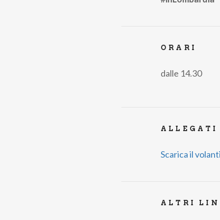
ORARI
dalle 14.30
ALLEGATI
Scarica il volan
ALTRI LI