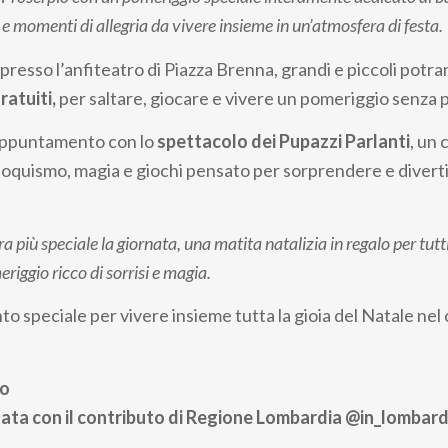
 e momenti di allegria da vivere insieme in un’atmosfera di festa.
presso l’anfiteatro di Piazza Brenna, grandi e piccoli potra
ratuiti,
per saltare, giocare e vivere un pomeriggio senza p
 appuntamento con lo
spettacolo dei Pupazzi Parlanti
, un
loquismo, magia e giochi pensato per sorprendere e diverti
a più speciale la giornata, una matita natalizia in regalo per tut
riggio ricco di sorrisi e magia.
 speciale per vivere insieme tutta la gioia del Natale nel 
to
zzata con il contributo di Regione Lombardia @in_lombard