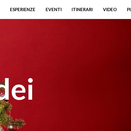
ESPERIENZE
EVENTI
ITINERARI
VIDEO
P
dei