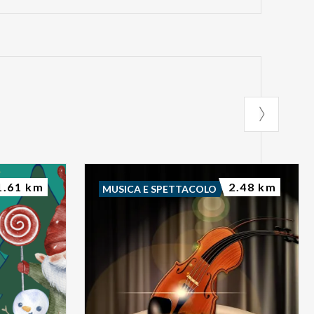
1.61 km
2.48 km
MUSICA E SPETTACOLO