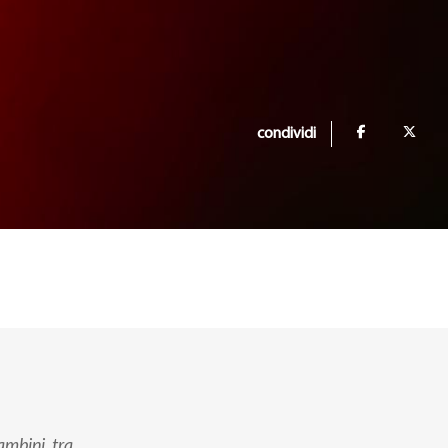
condividi
ambini, tra