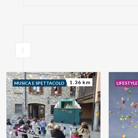
1.36 km
MUSICA E SPETTACOLO
LIFESTYLE