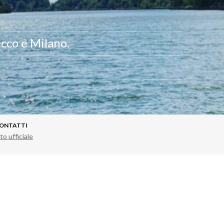
ecco e Milano.
ONTATTI
to ufficiale