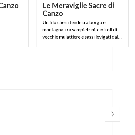
Canzo
Le Meraviglie Sacre di
Canzo
Un filo che si tende tra borgo e
montagna, tra sampietrini, ciottoli di
vecchie mulattiere e sassi levigati dalla Ravella.