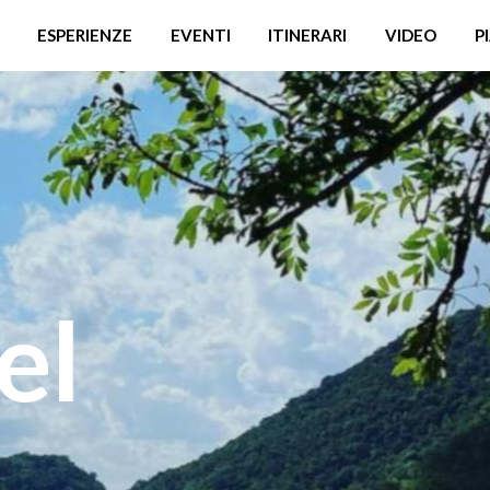
ESPERIENZE
EVENTI
ITINERARI
VIDEO
P
el