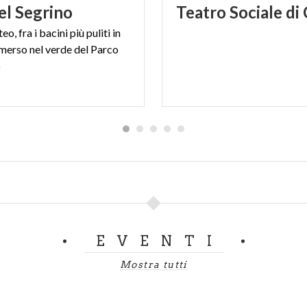
el
Segrino
Teatro
Sociale
di
o, fra i bacini più puliti in
merso nel verde del Parco
o
EVENTI
Mostra tutti