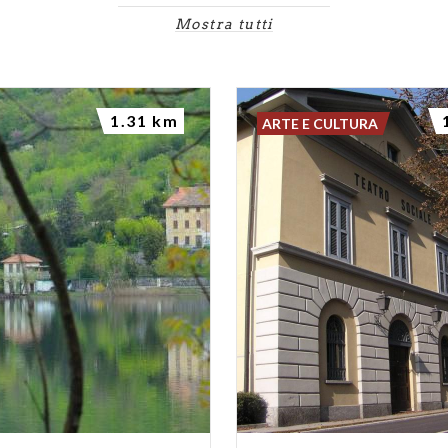
Mostra tutti
1.31 km
ARTE E CULTURA