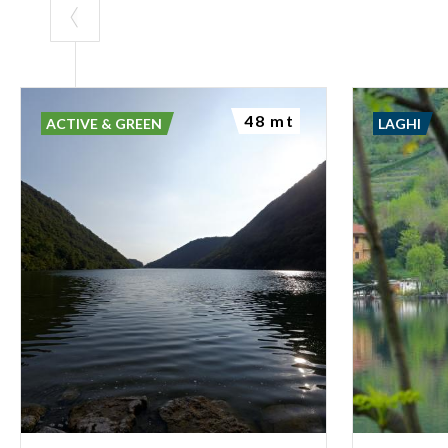
48 mt
ACTIVE & GREEN
LAGHI