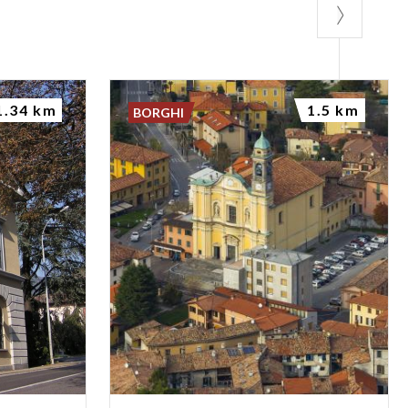
1.34 km
1.5 km
BORGHI